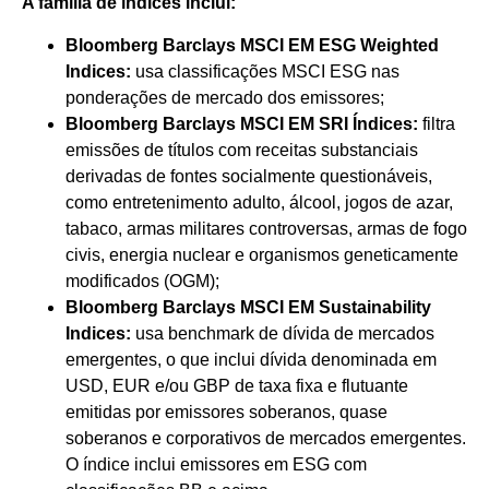
A família de índices inclui:
Bloomberg Barclays MSCI EM ESG Weighted
Indices:
usa classificações MSCI ESG nas
ponderações de mercado dos emissores;
Bloomberg Barclays MSCI EM SRI Índices:
filtra
emissões de títulos com receitas substanciais
derivadas de fontes socialmente questionáveis,
como entretenimento adulto, álcool, jogos de azar,
tabaco, armas militares controversas, armas de fogo
civis, energia nuclear e organismos geneticamente
modificados (OGM);
Bloomberg Barclays MSCI EM Sustainability
Indices:
usa benchmark de dívida de mercados
emergentes, o que inclui dívida denominada em
USD, EUR e/ou GBP de taxa fixa e flutuante
emitidas por emissores soberanos, quase
soberanos e corporativos de mercados emergentes.
O índice inclui emissores em ESG com