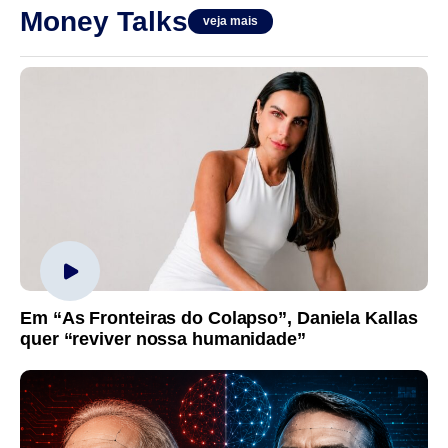
Money Talks
veja mais
Em “As Fronteiras do Colapso”, Daniela Kallas
quer “reviver nossa humanidade”