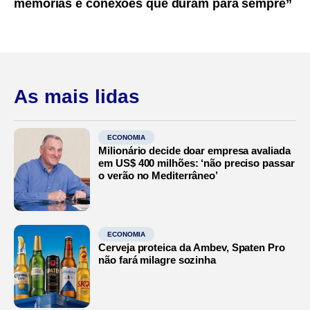
memórias e conexões que duram para sempre”
As mais lidas
ECONOMIA
Milionário decide doar empresa avaliada
em US$ 400 milhões: ‘não preciso passar
o verão no Mediterrâneo’
ECONOMIA
Cerveja proteica da Ambev, Spaten Pro
não fará milagre sozinha