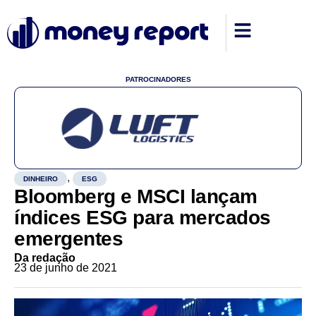
PATROCINADORES
,
DINHEIRO
ESG
Bloomberg e MSCI lançam
índices ESG para mercados
emergentes
Da redação
23 de junho de 2021