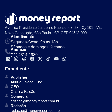
Avenida Presidente Juscelino Kubitschek, 28 - Cj. 101 - Vila
Nova Conceição, São Paulo - SP, CEP 04543-000
Atendimento
Segunda-Sexta: 9h às 18h
Sábados e domingos: fechado
Anuncie
(11) 4314-1980
Expediente
Publisher
Aluizio Falcão Filho
CEO
Cristina Falcão
Comercial
cristina@moneyreport.com.br
Redação
redacao@moneyreport.com.br