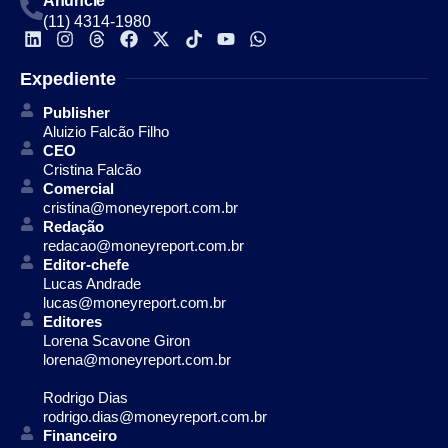
Anuncie
(11) 4314-1980
Expediente
Publisher
Aluizio Falcão Filho
CEO
Cristina Falcão
Comercial
cristina@moneyreport.com.br
Redação
redacao@moneyreport.com.br
Editor-chefe
Lucas Andrade
lucas@moneyreport.com.br
Editores
Lorena Scavone Giron
lorena@moneyreport.com.br
Rodrigo Dias
rodrigo.dias@moneyreport.com.br
Financeiro