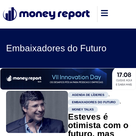
Embaixadores do Futuro
,
AGENDA DE LÍDERES
,
EMBAIXADORES DO FUTURO
MONEY TALKS
Esteves é
otimista com o
futuro, mas