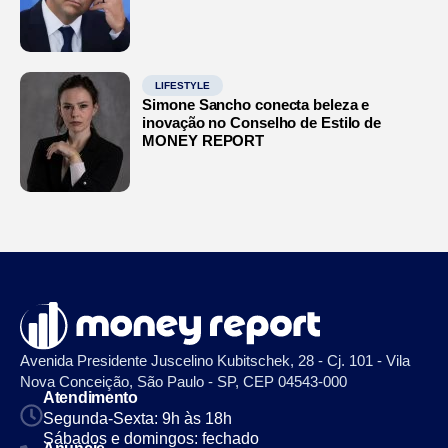
LIFESTYLE
Simone Sancho conecta beleza e
inovação no Conselho de Estilo de
MONEY REPORT
Avenida Presidente Juscelino Kubitschek, 28 - Cj. 101 - Vila
Nova Conceição, São Paulo - SP, CEP 04543-000
Atendimento
Segunda-Sexta: 9h às 18h
Sábados e domingos: fechado