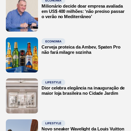
ECONOMIA
Milionário decide doar empresa avaliada
em US$ 400 milhões: ‘não preciso passar
o verão no Mediterrâneo’
ECONOMIA
Cerveja proteica da Ambev, Spaten Pro
não fará milagre sozinha
LIFESTYLE
Dior celebra elegância na inauguração de
maior loja brasileira no Cidade Jardim
LIFESTYLE
Novo sneaker Wavelight da Louis Vuitton