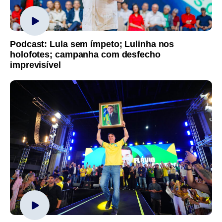
Podcast: Lula sem ímpeto; Lulinha nos
holofotes; campanha com desfecho
imprevisível