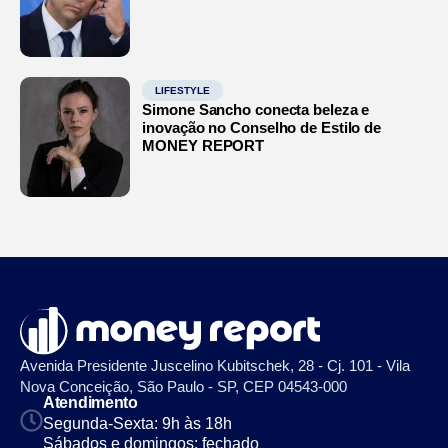
LIFESTYLE
Simone Sancho conecta beleza e
inovação no Conselho de Estilo de
MONEY REPORT
Avenida Presidente Juscelino Kubitschek, 28 - Cj. 101 - Vila
Nova Conceição, São Paulo - SP, CEP 04543-000
Atendimento
Segunda-Sexta: 9h às 18h
Sábados e domingos: fechado