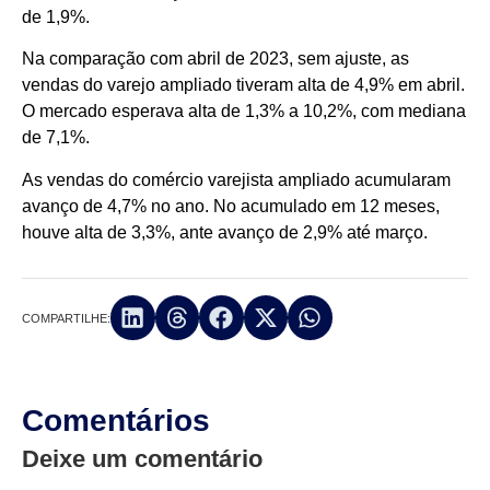
de 1,9%.
Na comparação com abril de 2023, sem ajuste, as
vendas do varejo ampliado tiveram alta de 4,9% em abril.
O mercado esperava alta de 1,3% a 10,2%, com mediana
de 7,1%.
As vendas do comércio varejista ampliado acumularam
avanço de 4,7% no ano. No acumulado em 12 meses,
houve alta de 3,3%, ante avanço de 2,9% até março.
COMPARTILHE:
Comentários
Deixe um comentário