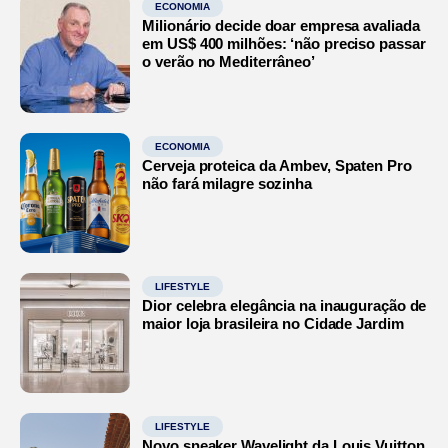
ECONOMIA
Milionário decide doar empresa avaliada
em US$ 400 milhões: ‘não preciso passar
o verão no Mediterrâneo’
ECONOMIA
Cerveja proteica da Ambev, Spaten Pro
não fará milagre sozinha
LIFESTYLE
Dior celebra elegância na inauguração de
maior loja brasileira no Cidade Jardim
LIFESTYLE
Novo sneaker Wavelight da Louis Vuitton