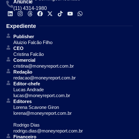
Anuncie
(11) 4314-1980
Expediente
Publisher
Aluizio Falcão Filho
CEO
Cristina Falcão
Comercial
cristina@moneyreport.com.br
Redação
redacao@moneyreport.com.br
Editor-chefe
Lucas Andrade
lucas@moneyreport.com.br
Editores
Lorena Scavone Giron
lorena@moneyreport.com.br
Rodrigo Dias
rodrigo.dias@moneyreport.com.br
Financeiro