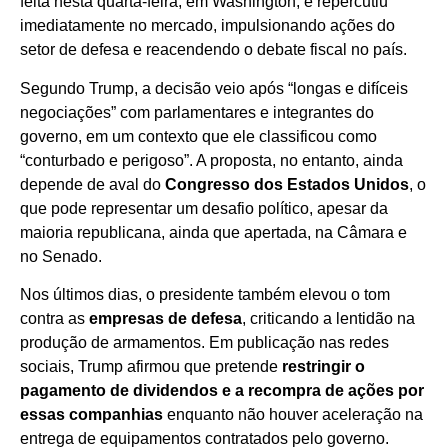
feita nesta quarta-feira, em Washington, e repercutiu
imediatamente no mercado, impulsionando ações do
setor de defesa e reacendendo o debate fiscal no país.
Segundo Trump, a decisão veio após “longas e difíceis
negociações” com parlamentares e integrantes do
governo, em um contexto que ele classificou como
“conturbado e perigoso”. A proposta, no entanto, ainda
depende de aval do
Congresso dos Estados Unidos
, o
que pode representar um desafio político, apesar da
maioria republicana, ainda que apertada, na Câmara e
no Senado.
Nos últimos dias, o presidente também elevou o tom
contra as
empresas de defesa
, criticando a lentidão na
produção de armamentos. Em publicação nas redes
sociais, Trump afirmou que pretende
restringir o
pagamento de dividendos e a recompra de ações por
essas companhias
enquanto não houver aceleração na
entrega de equipamentos contratados pelo governo.