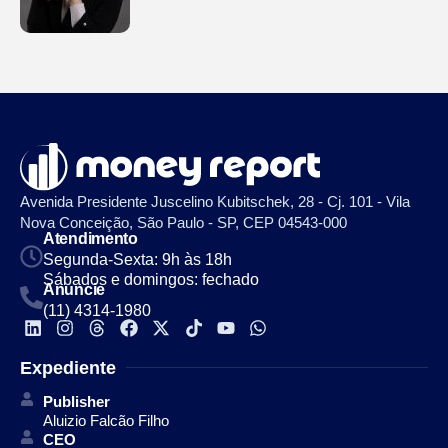
Avenida Presidente Juscelino Kubitschek, 28 - Cj. 101 - Vila
Nova Conceição, São Paulo - SP, CEP 04543-000
Atendimento
Segunda-Sexta: 9h às 18h
Sábados e domingos: fechado
Anuncie
(11) 4314-1980
Expediente
Publisher
Aluizio Falcão Filho
CEO