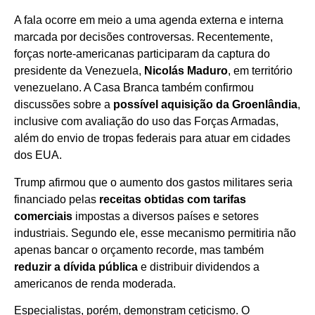
A fala ocorre em meio a uma agenda externa e interna
marcada por decisões controversas. Recentemente,
forças norte-americanas participaram da captura do
presidente da Venezuela,
Nicolás Maduro
, em território
venezuelano. A Casa Branca também confirmou
discussões sobre a
possível aquisição da Groenlândia
,
inclusive com avaliação do uso das Forças Armadas,
além do envio de tropas federais para atuar em cidades
dos EUA.
Trump afirmou que o aumento dos gastos militares seria
financiado pelas
receitas obtidas com tarifas
comerciais
impostas a diversos países e setores
industriais. Segundo ele, esse mecanismo permitiria não
apenas bancar o orçamento recorde, mas também
reduzir a dívida pública
e distribuir dividendos a
americanos de renda moderada.
Especialistas, porém, demonstram ceticismo. O