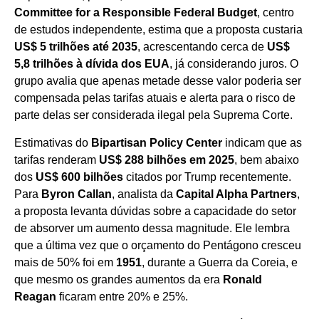
Committee for a Responsible Federal Budget
, centro
de estudos independente, estima que a proposta custaria
US$ 5 trilhões até 2035
, acrescentando cerca de
US$
5,8 trilhões à dívida dos EUA
, já considerando juros. O
grupo avalia que apenas metade desse valor poderia ser
compensada pelas tarifas atuais e alerta para o risco de
parte delas ser considerada ilegal pela Suprema Corte.
Estimativas do
Bipartisan Policy Center
indicam que as
tarifas renderam
US$ 288 bilhões em 2025
, bem abaixo
dos
US$ 600 bilhões
citados por Trump recentemente.
Para
Byron Callan
, analista da
Capital Alpha Partners
,
a proposta levanta dúvidas sobre a capacidade do setor
de absorver um aumento dessa magnitude. Ele lembra
que a última vez que o orçamento do Pentágono cresceu
mais de 50% foi em
1951
, durante a Guerra da Coreia, e
que mesmo os grandes aumentos da era
Ronald
Reagan
ficaram entre 20% e 25%.