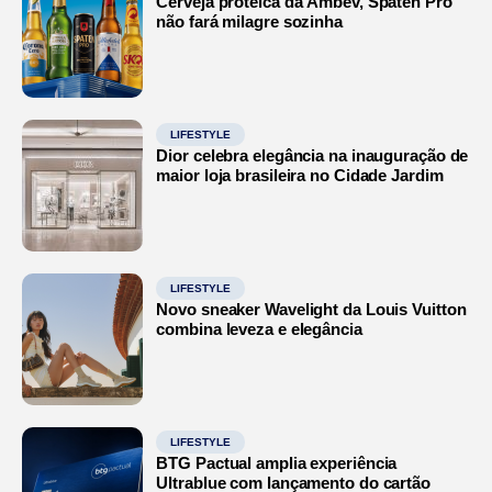
Cerveja proteica da Ambev, Spaten Pro
não fará milagre sozinha
LIFESTYLE
Dior celebra elegância na inauguração de
maior loja brasileira no Cidade Jardim
LIFESTYLE
Novo sneaker Wavelight da Louis Vuitton
combina leveza e elegância
LIFESTYLE
BTG Pactual amplia experiência
Ultrablue com lançamento do cartão