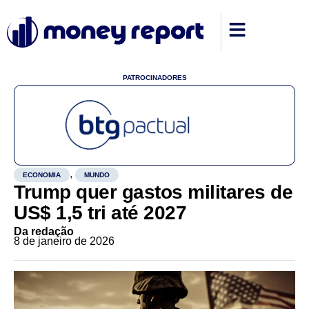
PATROCINADORES
,
ECONOMIA
MUNDO
Trump quer gastos militares de
US$ 1,5 tri até 2027
Da redação
8 de janeiro de 2026