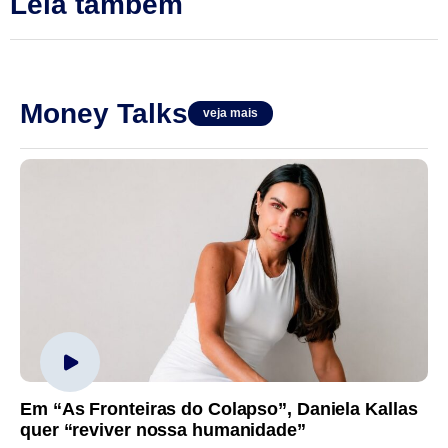
Leia também
Money Talks
veja mais
Em “As Fronteiras do Colapso”, Daniela Kallas
quer “reviver nossa humanidade”