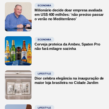
ECONOMIA
Milionário decide doar empresa avaliada
em US$ 400 milhões: ‘não preciso passar
o verão no Mediterrâneo’
ECONOMIA
Cerveja proteica da Ambev, Spaten Pro
não fará milagre sozinha
LIFESTYLE
Dior celebra elegância na inauguração de
maior loja brasileira no Cidade Jardim
LIFESTYLE