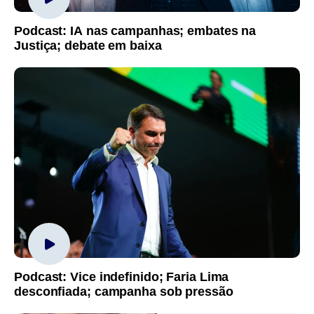
Podcast: IA nas campanhas; embates na
Justiça; debate em baixa
Podcast: Vice indefinido; Faria Lima
desconfiada; campanha sob pressão