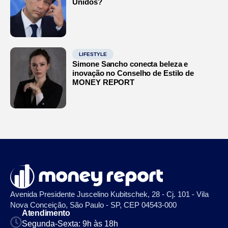
Unidos?
LIFESTYLE
Simone Sancho conecta beleza e
inovação no Conselho de Estilo de
MONEY REPORT
Avenida Presidente Juscelino Kubitschek, 28 - Cj. 101 - Vila
Nova Conceição, São Paulo - SP, CEP 04543-000
Atendimento
Segunda-Sexta: 9h às 18h