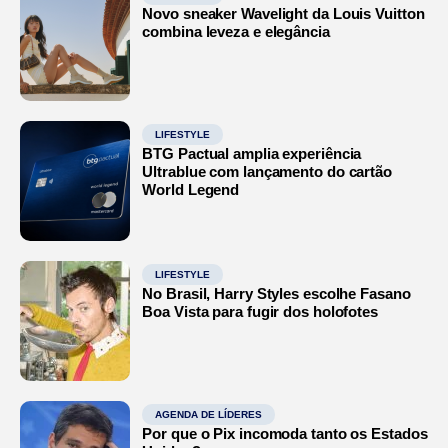
Novo sneaker Wavelight da Louis Vuitton
combina leveza e elegância
LIFESTYLE
BTG Pactual amplia experiência
Ultrablue com lançamento do cartão
World Legend
LIFESTYLE
No Brasil, Harry Styles escolhe Fasano
Boa Vista para fugir dos holofotes
AGENDA DE LÍDERES
Por que o Pix incomoda tanto os Estados