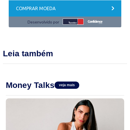
Leia também
Money Talks
veja mais