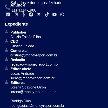
Sábados e domingos: fechado
Anuncie
(11) 4314-1980
Expediente
Publisher
Aluizio Falcão Filho
CEO
Cristina Falcão
Comercial
cristina@moneyreport.com.br
Redação
redacao@moneyreport.com.br
Editor-chefe
Lucas Andrade
lucas@moneyreport.com.br
Editores
Lorena Scavone Giron
lorena@moneyreport.com.br
Rodrigo Dias
rodrigo.dias@moneyreport.com.br