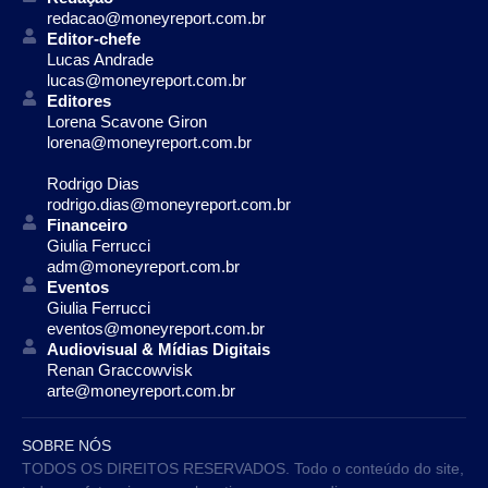
redacao@moneyreport.com.br
Editor-chefe
Lucas Andrade
lucas@moneyreport.com.br
Editores
Lorena Scavone Giron
lorena@moneyreport.com.br
Rodrigo Dias
rodrigo.dias@moneyreport.com.br
Financeiro
Giulia Ferrucci
adm@moneyreport.com.br
Eventos
Giulia Ferrucci
eventos@moneyreport.com.br
Audiovisual & Mídias Digitais
Renan Graccowvisk
arte@moneyreport.com.br
SOBRE NÓS
TODOS OS DIREITOS RESERVADOS. Todo o conteúdo do site,