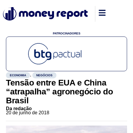
PATROCINADORES
,
ECONOMIA
NEGÓCIOS
Tensão entre EUA e China
“atrapalha” agronegócio do
Brasil
Da redação
20 de junho de 2018