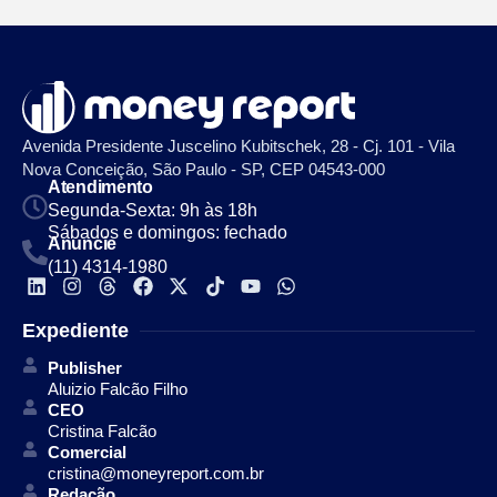
Avenida Presidente Juscelino Kubitschek, 28 - Cj. 101 - Vila
Nova Conceição, São Paulo - SP, CEP 04543-000
Atendimento
Segunda-Sexta: 9h às 18h
Sábados e domingos: fechado
Anuncie
(11) 4314-1980
Expediente
Publisher
Aluizio Falcão Filho
CEO
Cristina Falcão
Comercial
cristina@moneyreport.com.br
Redação