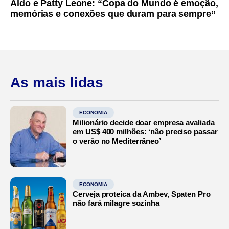
Aldo e Patty Leone: “Copa do Mundo é emoção,
memórias e conexões que duram para sempre”
As mais lidas
ECONOMIA
Milionário decide doar empresa avaliada
em US$ 400 milhões: ‘não preciso passar
o verão no Mediterrâneo’
ECONOMIA
Cerveja proteica da Ambev, Spaten Pro
não fará milagre sozinha