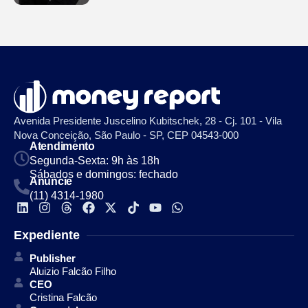
Avenida Presidente Juscelino Kubitschek, 28 - Cj. 101 - Vila
Nova Conceição, São Paulo - SP, CEP 04543-000
Atendimento
Segunda-Sexta: 9h às 18h
Sábados e domingos: fechado
Anuncie
(11) 4314-1980
Expediente
Publisher
Aluizio Falcão Filho
CEO
Cristina Falcão