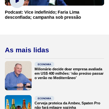
Podcast: Vice indefinido; Faria Lima
desconfiada; campanha sob pressão
As mais lidas
ECONOMIA
Milionário decide doar empresa avaliada
em US$ 400 milhões: ‘não preciso passar
o verão no Mediterrâneo’
ECONOMIA
Cerveja proteica da Ambev, Spaten Pro
não fará milagre sozinha