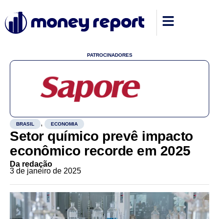
PATROCINADORES
,
BRASIL
ECONOMIA
Setor químico prevê impacto
econômico recorde em 2025
Da redação
3 de janeiro de 2025