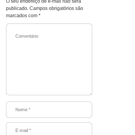
O seu endereço de e-mail não será
publicado.
Campos obrigatórios são
marcados com
*