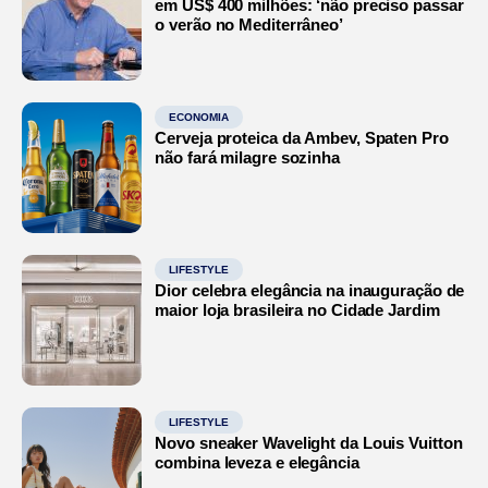
em US$ 400 milhões: ‘não preciso passar
o verão no Mediterrâneo’
ECONOMIA
Cerveja proteica da Ambev, Spaten Pro
não fará milagre sozinha
LIFESTYLE
Dior celebra elegância na inauguração de
maior loja brasileira no Cidade Jardim
LIFESTYLE
Novo sneaker Wavelight da Louis Vuitton
combina leveza e elegância