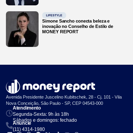
LIFESTYLE
Simone Sancho conecta beleza e
inovação no Conselho de Estilo de
MONEY REPORT
Avenida Presidente Juscelino Kubitschek, 28 - Cj. 101 - Vila
Nova Conceição, São Paulo - SP, CEP 04543-000
Atendimento
Segunda-Sexta: 9h às 18h
Sábados e domingos: fechado
Anuncie
(11) 4314-1980