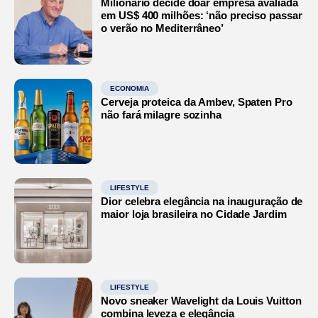
Milionário decide doar empresa avaliada
em US$ 400 milhões: ‘não preciso passar
o verão no Mediterrâneo’
ECONOMIA
Cerveja proteica da Ambev, Spaten Pro
não fará milagre sozinha
LIFESTYLE
Dior celebra elegância na inauguração de
maior loja brasileira no Cidade Jardim
LIFESTYLE
Novo sneaker Wavelight da Louis Vuitton
combina leveza e elegância