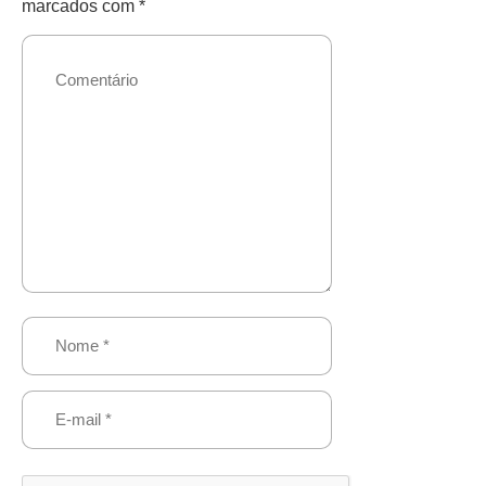
marcados com
*