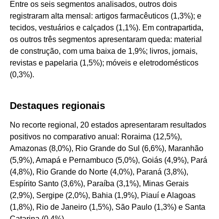
Entre os seis segmentos analisados, outros dois
registraram alta mensal: artigos farmacêuticos (1,3%); e
tecidos, vestuários e calçados (1,1%). Em contrapartida,
os outros três segmentos apresentaram queda: material
de construção, com uma baixa de 1,9%; livros, jornais,
revistas e papelaria (1,5%); móveis e eletrodomésticos
(0,3%).
Destaques regionais
No recorte regional, 20 estados apresentaram resultados
positivos no comparativo anual: Roraima (12,5%),
Amazonas (8,0%), Rio Grande do Sul (6,6%), Maranhão
(5,9%), Amapá e Pernambuco (5,0%), Goiás (4,9%), Pará
(4,8%), Rio Grande do Norte (4,0%), Paraná (3,8%),
Espírito Santo (3,6%), Paraíba (3,1%), Minas Gerais
(2,9%), Sergipe (2,0%), Bahia (1,9%), Piauí e Alagoas
(1,8%), Rio de Janeiro (1,5%), São Paulo (1,3%) e Santa
Catarina (0,4%).