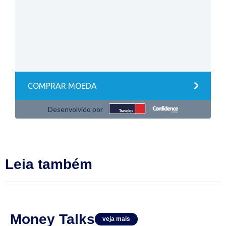
Leia também
Money Talks
veja mais