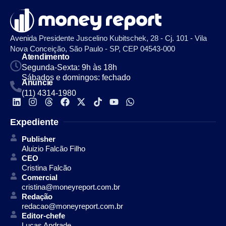
Avenida Presidente Juscelino Kubitschek, 28 - Cj. 101 - Vila
Nova Conceição, São Paulo - SP, CEP 04543-000
Atendimento
Segunda-Sexta: 9h às 18h
Sábados e domingos: fechado
Anuncie
(11) 4314-1980
Expediente
Publisher
Aluizio Falcão Filho
CEO
Cristina Falcão
Comercial
cristina@moneyreport.com.br
Redação
redacao@moneyreport.com.br
Editor-chefe
Lucas Andrade