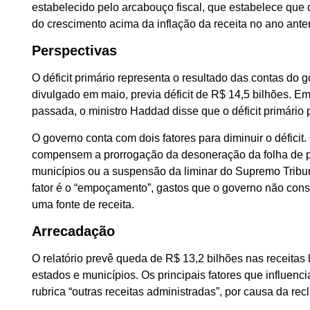
estabelecido pelo arcabouço fiscal, que estabelece que
do crescimento acima da inflação da receita no ano anter
Perspectivas
O déficit primário representa o resultado das contas do 
divulgado em maio, previa déficit de R$ 14,5 bilhões. E
passada, o ministro Haddad disse que o déficit primário 
O governo conta com dois fatores para diminuir o défici
compensem a prorrogação da desoneração da folha de 
municípios ou a suspensão da liminar do Supremo Tribun
fator é o “empoçamento”, gastos que o governo não cons
uma fonte de receita.
Arrecadação
O relatório prevê queda de R$ 13,2 bilhões nas receitas 
estados e municípios. Os principais fatores que influenc
rubrica “outras receitas administradas”, por causa da re