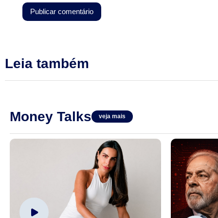
Leia também
Money Talks
veja mais