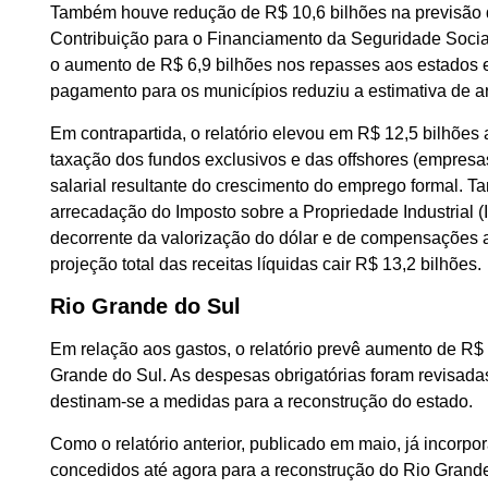
Também houve redução de R$ 10,6 bilhões na previsão d
Contribuição para o Financiamento da Seguridade Social
o aumento de R$ 6,9 bilhões nos repasses aos estados e
pagamento para os municípios reduziu a estimativa de a
Em contrapartida, o relatório elevou em R$ 12,5 bilhões
taxação dos fundos exclusivos e das offshores (empresa
salarial resultante do crescimento do emprego formal. T
arrecadação do Imposto sobre a Propriedade Industrial (I
decorrente da valorização do dólar e de compensações ab
projeção total das receitas líquidas cair R$ 13,2 bilhões.
Rio Grande do Sul
Em relação aos gastos, o relatório prevê aumento de R$
Grande do Sul. As despesas obrigatórias foram revisada
destinam-se a medidas para a reconstrução do estado.
Como o relatório anterior, publicado em maio, já incorpor
concedidos até agora para a reconstrução do Rio Grande