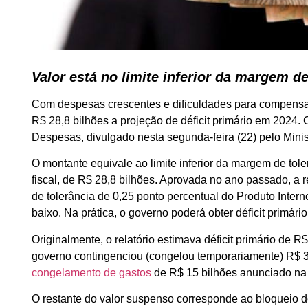
Valor está no limite inferior da margem d
Com despesas crescentes e dificuldades para compensa
R$ 28,8 bilhões a projeção de déficit primário em 2024. 
Despesas, divulgado nesta segunda-feira (22) pelo Mini
O montante equivale ao limite inferior da margem de tole
fiscal, de R$ 28,8 bilhões. Aprovada no ano passado, a
de tolerância de 0,25 ponto percentual do Produto Inter
baixo. Na prática, o governo poderá obter déficit primár
Originalmente, o relatório estimava déficit primário de R$
governo contingenciou (congelou temporariamente) R$ 3
congelamento de gastos
de R$ 15 bilhões anunciado na
O restante do valor suspenso corresponde ao bloqueio de