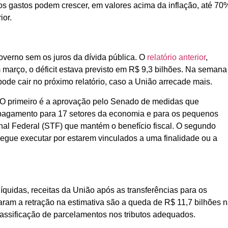
 os gastos podem crescer, em valores acima da inflação, até 70
ior.
governo sem os juros da dívida pública. O
relatório anterior
,
m março, o déficit estava previsto em R$ 9,3 bilhões. Na semana
pode cair no próximo relatório, caso a União arrecade mais.
t. O primeiro é a aprovação pelo Senado de medidas que
pagamento para 17 setores da economia e para os pequenos
al Federal (STF) que mantém o benefício fiscal. O segundo
egue executar por estarem vinculados a uma finalidade ou a
líquidas, receitas da União após as transferências para os
iaram a retração na estimativa são a queda de R$ 11,7 bilhões 
classificação de parcelamentos nos tributos adequados.