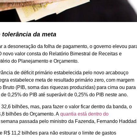
e tolerância da meta
r a desoneração da folha de pagamento, o governo elevou par
O novo valor consta do Relatório Bimestral de Receitas e
stério do Planejamento e Orçamento.
rância de déficit primário estabelecida pelo novo arcabouço
 regra estabelece meta de resultado primário zero, com margem
no Bruto (PIB, soma das riquezas produzidas) para cima ou para
io de 0,25% do PIB até superávit de 0,25% do PIB neste ano.
 32,6 bilhões, mas, para fazer o valor ficar dentro da banda, o
,8 bilhões do Orçamento. A
quantia está dentro do
 semana passada pelo ministro da Fazenda, Fernando Haddad
 R$ 11,2 bilhões para não estourar o limite de gastos