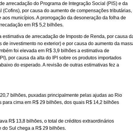
e arrecadação do Programa de Integração Social (PIS) e da
 (Cofins), por causa do aumento de compensações tributárias,
 aos municípios. A prorrogação da desoneração da folha de
rrecadação em R$ 5,2 bilhões.
 a estimativa de arrecadação de Imposto de Renda, por causa d
s de investimento no exterior) e por causa do aumento da mass
ambém foi elevada em R$ 3,9 bilhões a estimativa de
PI), por causa da alta do IPI sobre os produtos importados
aixo do esperado. A revisão de outras estimativas fez a
 20,7 bilhões, puxadas principalmente pelas ajudas ao Rio
s para cima em R$ 29 bilhões, dos quais R$ 14,2 bilhões
ava R$ 13,8 bilhões, o total de créditos extraordinários
 do Sul chega a R$ 29 bilhões.