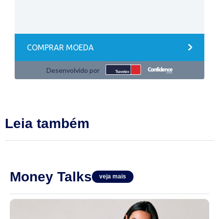
Leia também
Money Talks
veja mais