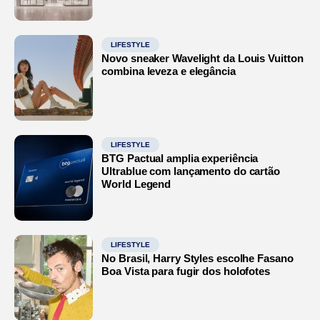
LIFESTYLE
Novo sneaker Wavelight da Louis Vuitton
combina leveza e elegância
LIFESTYLE
BTG Pactual amplia experiência
Ultrablue com lançamento do cartão
World Legend
LIFESTYLE
No Brasil, Harry Styles escolhe Fasano
Boa Vista para fugir dos holofotes