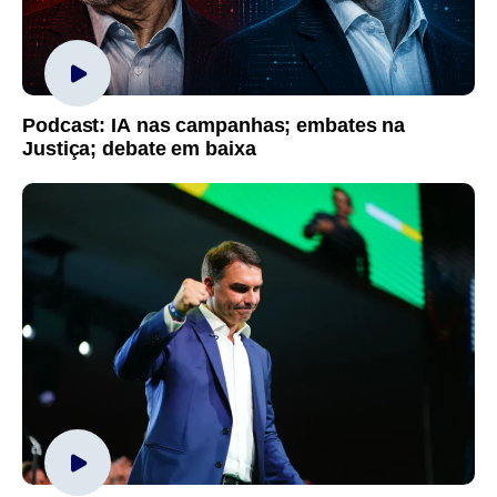
Podcast: IA nas campanhas; embates na
Justiça; debate em baixa