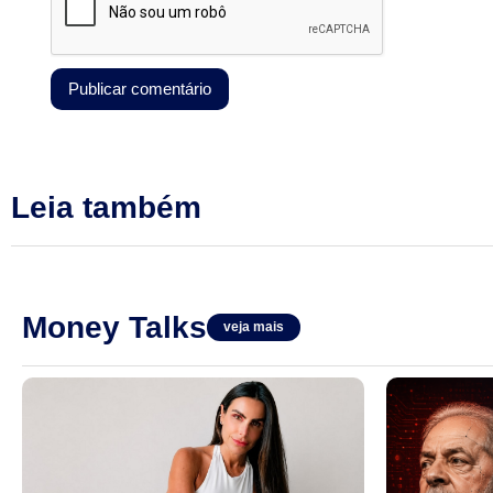
Leia também
Money Talks
veja mais