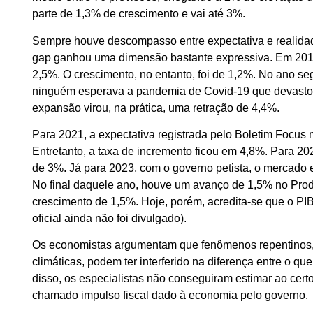
parte de 1,3% de crescimento e vai até 3%.
Sempre houve descompasso entre expectativa e realida
gap ganhou uma dimensão bastante expressiva. Em 2019
2,5%. O crescimento, no entanto, foi de 1,2%. No ano seg
ninguém esperava a pandemia de Covid-19 que devastou
expansão virou, na prática, uma retração de 4,4%.
Para 2021, a expectativa registrada pelo Boletim Focus
Entretanto, a taxa de incremento ficou em 4,8%. Para 2
de 3%. Já para 2023, com o governo petista, o mercado
No final daquele ano, houve um avanço de 1,5% no Produ
crescimento de 1,5%. Hoje, porém, acredita-se que o P
oficial ainda não foi divulgado).
Os economistas argumentam que fenômenos repentinos,
climáticas, podem ter interferido na diferença entre o q
disso, os especialistas não conseguiram estimar ao cer
chamado impulso fiscal dado à economia pelo governo.