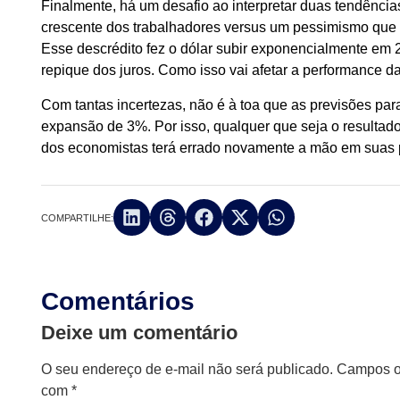
Finalmente, há um desafio ao interpretar duas tendênci
crescente dos trabalhadores versus um pessimismo que c
Esse descrédito fez o dólar subir exponencialmente em 2
repique dos juros. Como isso vai afetar a performance
Com tantas incertezas, não é à toa que as previsões pa
expansão de 3%. Por isso, qualquer que seja o resultad
dos economistas terá errado novamente a mão em suas 
COMPARTILHE:
Comentários
Deixe um comentário
O seu endereço de e-mail não será publicado.
Campos ob
com
*