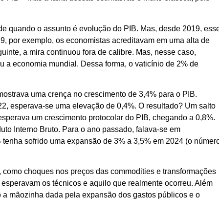
de quando o assunto é evolução do PIB. Mas, desde 2019, ess
, por exemplo, os economistas acreditavam em uma alta de
uinte, a mira continuou fora de calibre. Mas, nesse caso,
 a economia mundial. Dessa forma, o vaticínio de 2% de
 mostrava uma crença no crescimento de 3,4% para o PIB.
022, esperava-se uma elevação de 0,4%. O resultado? Um salto
 esperava um crescimento protocolar do PIB, chegando a 0,8%.
to Interno Bruto. Para o ano passado, falava-se em
IB tenha sofrido uma expansão de 3% a 3,5% em 2024 (o númer
 como choques nos preços das commodities e transformações
ue esperavam os técnicos e aquilo que realmente ocorreu. Além
to a mãozinha dada pela expansão dos gastos públicos e o