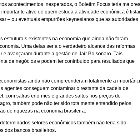
os acontecimentos inesperados, o Boletim Focus teria maiore
importante ativo de quem estuda a atividade econômica é lista
ssar – ou eventuais empurrões keynesianos que as autoridades
 estruturais existentes na economia que ainda não foram
onomia. Uma delas seria o verdadeiro alcance das reformas
e avançaram durante a gestão de Jair Bolsonaro. Tais
nte de negócios e podem ter contribuído para resultados que
 economistas ainda não compreenderam totalmente a importânc
is agentes conseguem contaminar o restante da cadeia de
, com safras enormes e grandes saltos nos preços de
o agro, também pode não ter sido totalmente entendido pelos
ão de riquezas na economia brasileira.
e determinados setores econômicos também não teria sido
 dos bancos brasileiros.