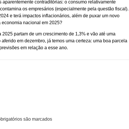
as aparentemente contraditórias: o consumo relativamente
ontamina os empresários (especialmente pela questão fiscal).
024 e terá impactos inflacionários, além de puxar um novo
 da economia nacional em 2025?
ra 2025 partam de um crescimento de 1,3% e vão até uma
o aferido em dezembro, já temos uma certeza: uma boa parcela
previsões em relação a esse ano.
rigatórios são marcados