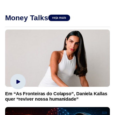
Money Talks
veja mais
Em “As Fronteiras do Colapso”, Daniela Kallas
quer “reviver nossa humanidade”