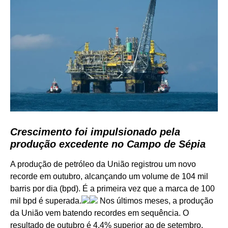
Crescimento foi impulsionado pela
produção excedente no Campo de Sépia
A produção de petróleo da União registrou um novo
recorde em outubro, alcançando um volume de 104 mil
barris por dia (bpd). É a primeira vez que a marca de 100
mil bpd é superada.
Nos últimos meses, a produção
da União vem batendo recordes em sequência. O
resultado de outubro é 4,4% superior ao de setembro,