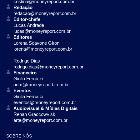
cristina@moneyreport.com.br
Redação
redacao@moneyreport.com.br
Editor-chefe
Lucas Andrade
lucas@moneyreport.com.br
Editores
Lorena Scavone Giron
lorena@moneyreport.com.br
Rodrigo Dias
rodrigo.dias@moneyreport.com.br
Financeiro
Giulia Ferrucci
adm@moneyreport.com.br
Eventos
Giulia Ferrucci
eventos@moneyreport.com.br
Audiovisual & Mídias Digitais
Renan Graccowvisk
arte@moneyreport.com.br
SOBRE NÓS