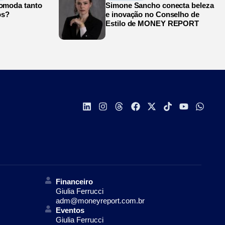
comoda tanto
Simone Sancho conecta beleza
os?
e inovação no Conselho de
Estilo de MONEY REPORT
Financeiro
Giulia Ferrucci
adm@moneyreport.com.br
Eventos
Giulia Ferrucci