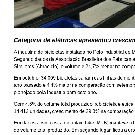
Categoria de elétricas apresentou cresci
A indústria de bicicletas instalada no Polo Industrial 
Segundo dados da Associação Brasileira dos Fabricantes
Similares (Abraciclo), o volume é 24,7% menor na com
Em outubro, 34.009 bicicletas saíram das linhas de mon
ano passado e 4,4% maior na comparação com setembro.
planejado pela indústria para este ano.
Com 4,6% do volume total produzido, a bicicleta elétric
14.412 unidades, crescimento de 29,3% na comparaçã
Em dados absolutos, a mountain bike (MTB) manteve a l
do volume total produzido. Em segundo lugar, ficou a ur