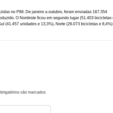
uzidas no PIM. De janeiro a outubro, foram enviadas 167.354
oduzido. O Nordeste ficou em segundo lugar (51.403 bicicletas 
ul (41.457 unidades e 13,3%), Norte (26.073 bicicletas e 8,4%)
rigatórios são marcados