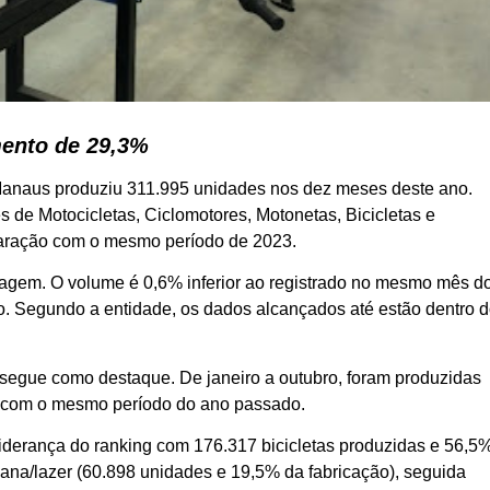
mento de 29,3%
de Manaus produziu 311.995 unidades nos dez meses deste ano.
 de Motocicletas, Ciclomotores, Motonetas, Bicicletas e
paração com o mesmo período de 2023.
tagem. O volume é 0,6% inferior ao registrado no mesmo mês d
 Segundo a entidade, os dados alcançados até estão dentro 
a segue como destaque. De janeiro a outubro, foram produzidas
o com o mesmo período do ano passado.
iderança do ranking com 176.317 bicicletas produzidas e 56,5
bana/lazer (60.898 unidades e 19,5% da fabricação), seguida