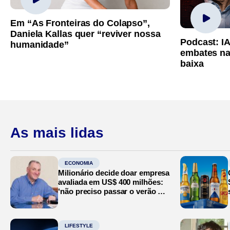
Em “As Fronteiras do Colapso”,
Daniela Kallas quer “reviver nossa
Podcast: I
humanidade”
embates na
baixa
As mais lidas
ECONOMIA
Milionário decide doar empresa
avaliada em US$ 400 milhões:
‘não preciso passar o verão no
Mediterrâneo’
LIFESTYLE