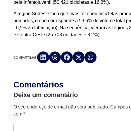
pela infantojuvenil (50.421 bicicletas e 16,2%).
A região Sudeste foi a que mais recebeu bicicletas prod
unidades, o que corresponde a 53,6% do volume total pr
16,5% da fabricação). Na sequência, vieram as regiões S
e Centro-Oeste (25.708 unidades e 8,2%).
COMPARTILHE:
Comentários
Deixe um comentário
O seu endereço de e-mail não será publicado.
Campos ob
com
*