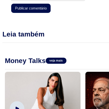
Leia também
Money Talks
veja mais