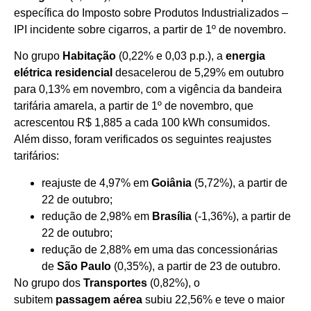
específica do Imposto sobre Produtos Industrializados –
IPI incidente sobre cigarros, a partir de 1º de novembro.
No grupo
Habitação
(0,22% e 0,03 p.p.), a
energia
elétrica residencial
desacelerou de 5,29% em outubro
para 0,13% em novembro, com a vigência da bandeira
tarifária amarela, a partir de 1º de novembro, que
acrescentou R$ 1,885 a cada 100 kWh consumidos.
Além disso, foram verificados os seguintes reajustes
tarifários:
reajuste de 4,97% em
Goiânia
(5,72%), a partir de
22 de outubro;
redução de 2,98% em
Brasília
(-1,36%), a partir de
22 de outubro;
redução de 2,88% em uma das concessionárias
de
São Paulo
(0,35%), a partir de 23 de outubro.
No grupo dos
Transportes
(0,82%), o
subitem
passagem aérea
subiu 22,56% e teve o maior