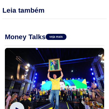
Leia também
Money Talks
veja mais