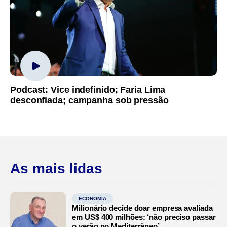
Podcast: Vice indefinido; Faria Lima
desconfiada; campanha sob pressão
As mais lidas
ECONOMIA
Milionário decide doar empresa avaliada
em US$ 400 milhões: ‘não preciso passar
o verão no Mediterrâneo’