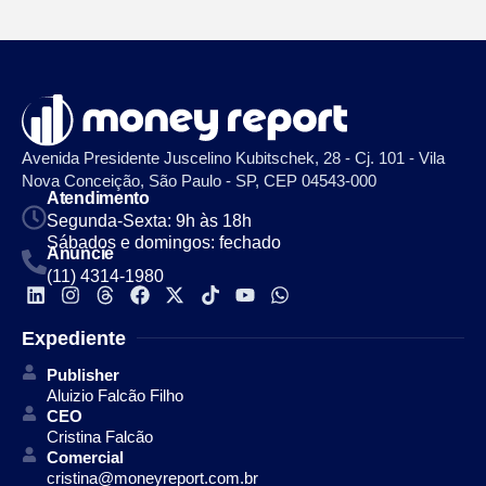
Avenida Presidente Juscelino Kubitschek, 28 - Cj. 101 - Vila
Nova Conceição, São Paulo - SP, CEP 04543-000
Atendimento
Segunda-Sexta: 9h às 18h
Sábados e domingos: fechado
Anuncie
(11) 4314-1980
Expediente
Publisher
Aluizio Falcão Filho
CEO
Cristina Falcão
Comercial
cristina@moneyreport.com.br