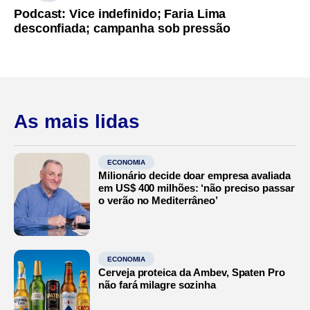
Podcast: Vice indefinido; Faria Lima
desconfiada; campanha sob pressão
As mais lidas
ECONOMIA
Milionário decide doar empresa avaliada
em US$ 400 milhões: ‘não preciso passar
o verão no Mediterrâneo’
ECONOMIA
Cerveja proteica da Ambev, Spaten Pro
não fará milagre sozinha