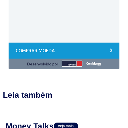
Leia também
Money Talks
veja mais