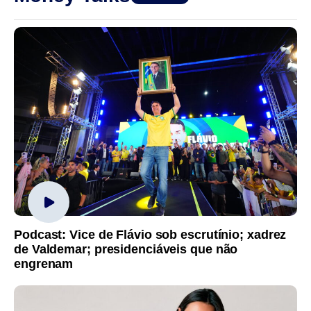
Podcast: Vice de Flávio sob escrutínio; xadrez
de Valdemar; presidenciáveis que não
engrenam