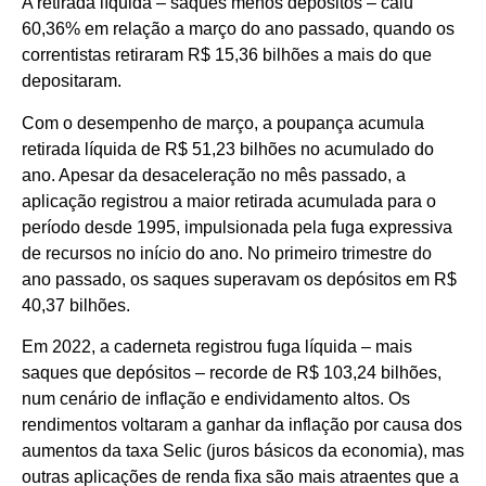
A retirada líquida – saques menos depósitos – caiu
60,36% em relação a março do ano passado, quando os
correntistas retiraram R$ 15,36 bilhões a mais do que
depositaram.
Com o desempenho de março, a poupança acumula
retirada líquida de R$ 51,23 bilhões no acumulado do
ano. Apesar da desaceleração no mês passado, a
aplicação registrou a maior retirada acumulada para o
período desde 1995, impulsionada pela fuga expressiva
de recursos no início do ano. No primeiro trimestre do
ano passado, os saques superavam os depósitos em R$
40,37 bilhões.
Em 2022, a caderneta registrou fuga líquida – mais
saques que depósitos – recorde de R$ 103,24 bilhões,
num cenário de inflação e endividamento altos. Os
rendimentos voltaram a ganhar da inflação por causa dos
aumentos da taxa Selic (juros básicos da economia), mas
outras aplicações de renda fixa são mais atraentes que a