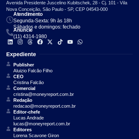
Avenida Presidente Juscelino Kubitschek, 28 - Cj. 101 - Vila
Nova Conceição, São Paulo - SP, CEP 04543-000
Atendimento
Segunda-Sexta: 9h às 18h
Sábados e domingos: fechado
Anuncie
(11) 4314-1980
Expediente
Publisher
Aluizio Falcão Filho
CEO
Cristina Falcão
Comercial
cristina@moneyreport.com.br
Redação
redacao@moneyreport.com.br
Editor-chefe
Lucas Andrade
lucas@moneyreport.com.br
Editores
Lorena Scavone Giron