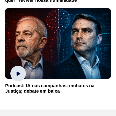
quer “reviver nossa humanidade”
Podcast: IA nas campanhas; embates na
Justiça; debate em baixa