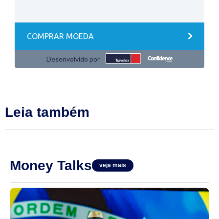
Leia também
Money Talks
veja mais