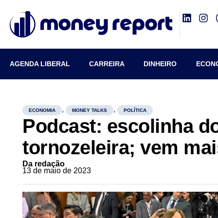
AGENDA LIBERAL
CARREIRA
DINHEIRO
ECON
,
,
ECONOMIA
MONEY TALKS
POLÍTICA
Podcast: escolinha do
tornozeleira; vem mai
Da redação
13 de maio de 2023