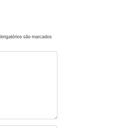
rigatórios são marcados