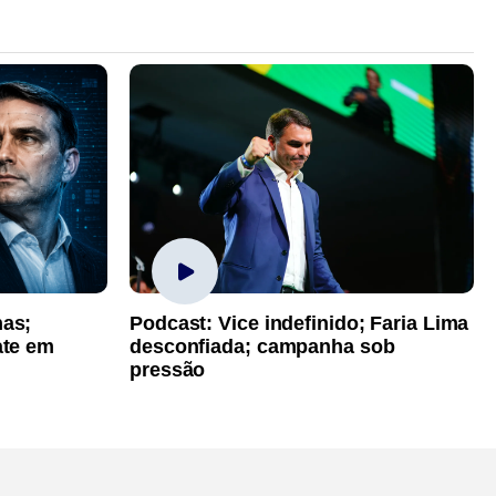
has;
Podcast: Vice indefinido; Faria Lima
ate em
desconfiada; campanha sob
pressão