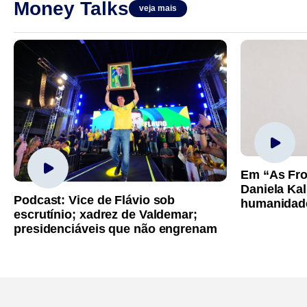
Money Talks
veja mais
Em “As Fro
Daniela Kal
Podcast: Vice de Flávio sob
humanidad
escrutínio; xadrez de Valdemar;
presidenciáveis que não engrenam