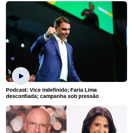
Podcast: Vice indefinido; Faria Lima
desconfiada; campanha sob pressão