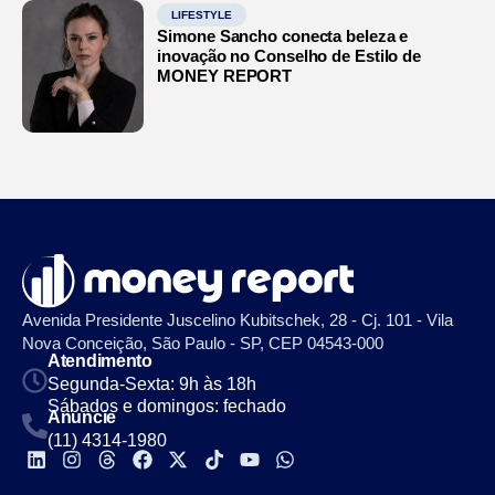
LIFESTYLE
Simone Sancho conecta beleza e
inovação no Conselho de Estilo de
MONEY REPORT
Avenida Presidente Juscelino Kubitschek, 28 - Cj. 101 - Vila
Nova Conceição, São Paulo - SP, CEP 04543-000
Atendimento
Segunda-Sexta: 9h às 18h
Sábados e domingos: fechado
Anuncie
(11) 4314-1980