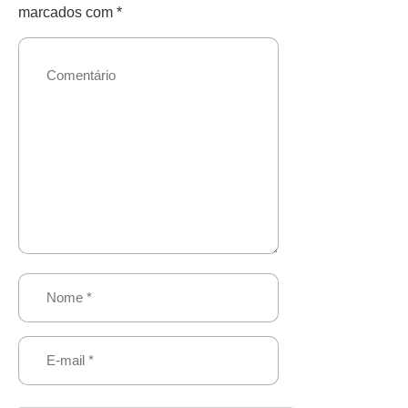
marcados com
*