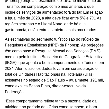
(Fhoresp) projeta crescimento de 16% no movimento do
Turismo, em comparação com o mês anterior, o que
inclue os serviços de alimentação fora do lar. Em relação
a igual mês de 2023, a alta deve ficar entre 5% e 7%. As
regiões serranas e o Litoral Norte, onde há alta
gastronomia, estão entre os roteiros mais procurados.
As estimativas do segmento turístico são do Núcleo de
Pesquisas e Estatísticas (NPE) da Fhoresp. As projeções
têm como base a Pesquisa Mensal dos Serviços (PMS)
medida pelo Instituto Brasileiro de Geografia e Estatística
(IBGE), que aponta o bom comportamento do Turismo em
2024. Além disso, os dados levam em consideração o
total de Unidades Habitacionais na Hotelaria (UHs)
existentes no estado de São Paulo – atualmente, 191 mil,
como explica Edson Pinto, diretor-executivo da
Federeção:
“Esse comportamento reflete tanto a sazonalidade da
atividade no período das férias como, também, o bom