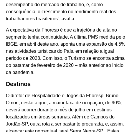
desempenho do mercado de trabalho, e, como
consequência, o crescimento no rendimento real dos
trabalhadores brasileiros”, avalia.
A expectativa da Fhoresp é que a trajetória de alta no
segmento tenha continuidade. A última PMS medida pelo
IBGE, em abril deste ano, aponta uma expansão de 4,5%
nas atividades turísticas do País, em relação a igual
período de 2023. Com isso, o Turismo se encontra acima
do patamar de fevereiro de 2020 – mês anterior ao início
da pandemia.
Destinos
O diretor de Hospitalidade e Jogos da Fhoresp, Bruno
Omori, destaca que, a maior taxa de ocupação, de 90%,
deverá ocorrer durante o mês de julho em destinos
localizados em áreas serranas. Além de Campos do
Jordão-SP, outra rota a ser bastante procurada, e, assim,
alcançar este percentual, será Serra Negra-SP: “Estas