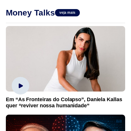
Money Talks
veja mais
Em “As Fronteiras do Colapso”, Daniela Kallas
quer “reviver nossa humanidade”