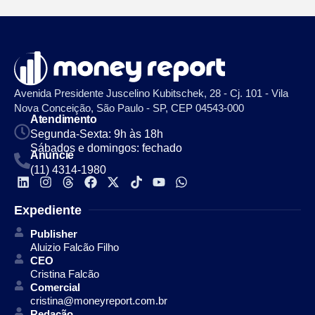
Avenida Presidente Juscelino Kubitschek, 28 - Cj. 101 - Vila
Nova Conceição, São Paulo - SP, CEP 04543-000
Atendimento
Segunda-Sexta: 9h às 18h
Sábados e domingos: fechado
Anuncie
(11) 4314-1980
Expediente
Publisher
Aluizio Falcão Filho
CEO
Cristina Falcão
Comercial
cristina@moneyreport.com.br
Redação