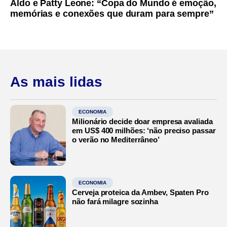
Aldo e Patty Leone: “Copa do Mundo é emoção,
memórias e conexões que duram para sempre”
As mais lidas
ECONOMIA
Milionário decide doar empresa avaliada
em US$ 400 milhões: ‘não preciso passar
o verão no Mediterrâneo’
ECONOMIA
Cerveja proteica da Ambev, Spaten Pro
não fará milagre sozinha