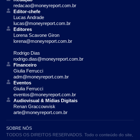
redacao@moneyreport.com.br
Editor-chefe
Lucas Andrade
lucas@moneyreport.com.br
Editores
Lorena Scavone Giron
lorena@moneyreport.com.br
Rodrigo Dias
rodrigo.dias@moneyreport.com.br
Financeiro
Giulia Ferrucci
adm@moneyreport.com.br
Eventos
Giulia Ferrucci
eventos@moneyreport.com.br
Audiovisual & Mídias Digitais
Renan Graccowvisk
arte@moneyreport.com.br
SOBRE NÓS
TODOS OS DIREITOS RESERVADOS. Todo o conteúdo do site,