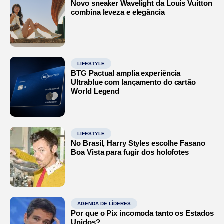
Novo sneaker Wavelight da Louis Vuitton
combina leveza e elegância
LIFESTYLE
BTG Pactual amplia experiência
Ultrablue com lançamento do cartão
World Legend
LIFESTYLE
No Brasil, Harry Styles escolhe Fasano
Boa Vista para fugir dos holofotes
AGENDA DE LÍDERES
Por que o Pix incomoda tanto os Estados
Unidos?