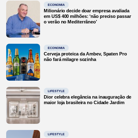
ECONOMIA
Milionário decide doar empresa avaliada
em US$ 400 milhões: ‘não preciso passar
o verão no Mediterrâneo’
ECONOMIA
Cerveja proteica da Ambev, Spaten Pro
não fará milagre sozinha
LIFESTYLE
Dior celebra elegância na inauguração de
maior loja brasileira no Cidade Jardim
LIFESTYLE