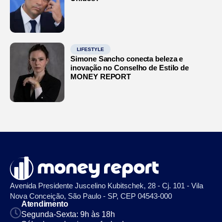
LIFESTYLE
Simone Sancho conecta beleza e
inovação no Conselho de Estilo de
MONEY REPORT
Avenida Presidente Juscelino Kubitschek, 28 - Cj. 101 - Vila
Nova Conceição, São Paulo - SP, CEP 04543-000
Atendimento
Segunda-Sexta: 9h às 18h