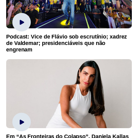
Podcast: Vice de Flávio sob escrutínio; xadrez
de Valdemar; presidenciáveis que não
engrenam
Em “As Fronteiras do Colapso”, Daniela Kallas