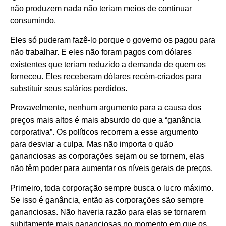
não produzem nada não teriam meios de continuar
consumindo.
Eles só puderam fazê-lo porque o governo os pagou para
não trabalhar. E eles não foram pagos com dólares
existentes que teriam reduzido a demanda de quem os
forneceu. Eles receberam dólares recém-criados para
substituir seus salários perdidos.
Provavelmente, nenhum argumento para a causa dos
preços mais altos é mais absurdo do que a “ganância
corporativa”. Os políticos recorrem a esse argumento
para desviar a culpa. Mas não importa o quão
gananciosas as corporações sejam ou se tornem, elas
não têm poder para aumentar os níveis gerais de preços.
Primeiro, toda corporação sempre busca o lucro máximo.
Se isso é ganância, então as corporações são sempre
gananciosas. Não haveria razão para elas se tornarem
subitamente mais gananciosas no momento em que os