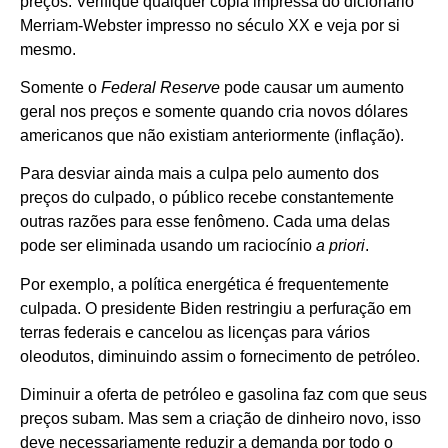
preços. Verifique qualquer cópia impressa do dicionário
Merriam-Webster impresso no século XX e veja por si
mesmo.
Somente o
Federal Reserve
pode causar um aumento
geral nos preços e somente quando cria novos dólares
americanos que não existiam anteriormente (inflação).
Para desviar ainda mais a culpa pelo aumento dos
preços do culpado, o público recebe constantemente
outras razões para esse fenômeno. Cada uma delas
pode ser eliminada usando um raciocínio
a priori
.
Por exemplo, a política energética é frequentemente
culpada. O presidente Biden restringiu a perfuração em
terras federais e cancelou as licenças para vários
oleodutos, diminuindo assim o fornecimento de petróleo.
Diminuir a oferta de petróleo e gasolina faz com que seus
preços subam. Mas sem a criação de dinheiro novo, isso
deve necessariamente reduzir a demanda por todo o