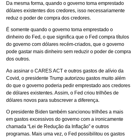
Da mesma forma, quando o governo toma emprestado
dólares existentes dos credores, isso necessariamente
reduz o poder de compra dos credores.
É somente quando o governo toma emprestado o
dinheiro do Fed, o que significa que o Fed compra títulos
do governo com dólares recém-criados, que o governo
pode gastar mais dinheiro sem reduzir o poder de compra
dos outros.
Ao assinar o CARES ACT e outros gastos de alívio da
Covid, o presidente Trump autorizou gastos muito além
do que o governo poderia pedir emprestado aos credores
de dólares existentes. Assim, o Fed criou trilhões de
dólares novos para subscrever a diferença.
O presidente Biden também sancionou trilhões a mais
em gastos excessivos do governo com a ironicamente
chamada “Lei de Redução da Inflação” e outros
programas. Mais uma vez, o Fed possibilitou os gastos