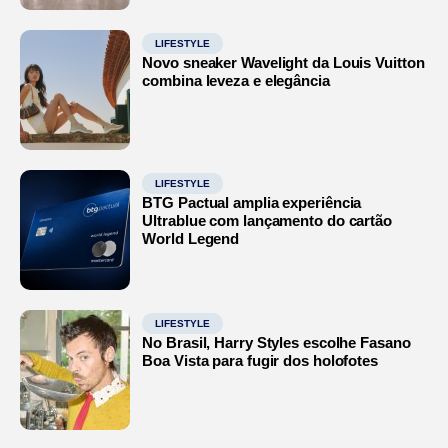
LIFESTYLE
Novo sneaker Wavelight da Louis Vuitton
combina leveza e elegância
LIFESTYLE
BTG Pactual amplia experiência
Ultrablue com lançamento do cartão
World Legend
LIFESTYLE
No Brasil, Harry Styles escolhe Fasano
Boa Vista para fugir dos holofotes