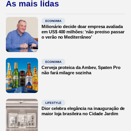
As mais lidas
ECONOMIA
Milionário decide doar empresa avaliada
em US$ 400 milhões: ‘não preciso passar
o verão no Mediterrâneo’
ECONOMIA
Cerveja proteica da Ambev, Spaten Pro
não fará milagre sozinha
LIFESTYLE
Dior celebra elegância na inauguração de
maior loja brasileira no Cidade Jardim