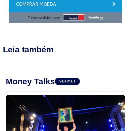
Leia também
Money Talks
veja mais