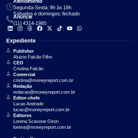
Atendimento
Segunda-Sexta: 9h às 18h
Sábados e domingos: fechado
Anuncie
(11) 4314-1980
Expediente
Publisher
Aluizio Falcão Filho
CEO
Cristina Falcão
Comercial
cristina@moneyreport.com.br
Redação
redacao@moneyreport.com.br
Editor-chefe
Lucas Andrade
lucas@moneyreport.com.br
Editores
Lorena Scavone Giron
lorena@moneyreport.com.br