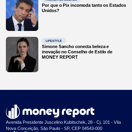
Por que o Pix incomoda tanto os Estados
Unidos?
LIFESTYLE
Simone Sancho conecta beleza e
inovação no Conselho de Estilo de
MONEY REPORT
Avenida Presidente Juscelino Kubitschek, 28 - Cj. 101 - Vila
Nova Conceição, São Paulo - SP, CEP 04543-000