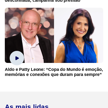
desconfiada; campanha sob pressão
Aldo e Patty Leone: “Copa do Mundo é emoção,
memórias e conexões que duram para sempre”
As mais lidas