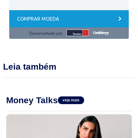
Leia também
Money Talks
veja mais