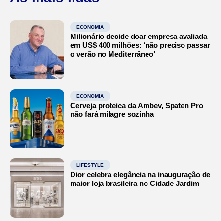
ECONOMIA
Milionário decide doar empresa avaliada
em US$ 400 milhões: ‘não preciso passar
o verão no Mediterrâneo’
ECONOMIA
Cerveja proteica da Ambev, Spaten Pro
não fará milagre sozinha
LIFESTYLE
Dior celebra elegância na inauguração de
maior loja brasileira no Cidade Jardim