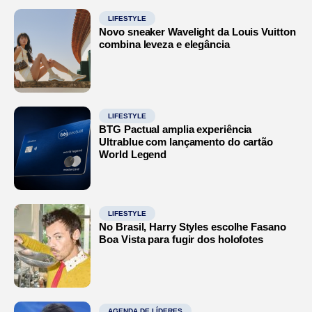
LIFESTYLE
Novo sneaker Wavelight da Louis Vuitton
combina leveza e elegância
LIFESTYLE
BTG Pactual amplia experiência
Ultrablue com lançamento do cartão
World Legend
LIFESTYLE
No Brasil, Harry Styles escolhe Fasano
Boa Vista para fugir dos holofotes
AGENDA DE LÍDERES