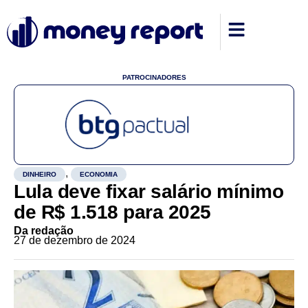
PATROCINADORES
,
DINHEIRO
ECONOMIA
Lula deve fixar salário mínimo
de R$ 1.518 para 2025
Da redação
27 de dezembro de 2024