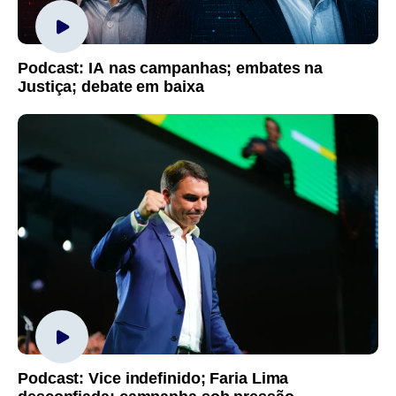
Podcast: IA nas campanhas; embates na
Justiça; debate em baixa
Podcast: Vice indefinido; Faria Lima