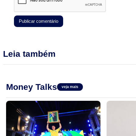
Leia também
Money Talks
veja mais