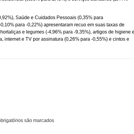
-0,92%), Saúde e Cuidados Pessoais (0,35% para
-0,10% para -0,22%) apresentaram recuo em suas taxas de
 hortaliças e legumes (-4,96% para -9,35%), artigos de higiene 
, internet e TV por assinatura (0,26% para -0,55%) e cintos e
rigatórios são marcados