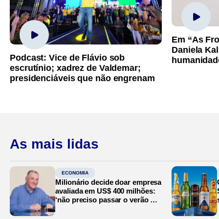
Em “As Fro
Daniela Kal
Podcast: Vice de Flávio sob
humanidad
escrutínio; xadrez de Valdemar;
presidenciáveis que não engrenam
As mais lidas
ECONOMIA
Milionário decide doar empresa
avaliada em US$ 400 milhões:
‘não preciso passar o verão no
Mediterrâneo’