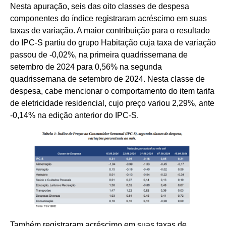
Nesta apuração, seis das oito classes de despesa
componentes do índice registraram acréscimo em suas
taxas de variação. A maior contribuição para o resultado
do IPC-S partiu do grupo Habitação cuja taxa de variação
passou de -0,02%, na primeira quadrissemana de
setembro de 2024 para 0,56% na segunda
quadrissemana de setembro de 2024. Nesta classe de
despesa, cabe mencionar o comportamento do item tarifa
de eletricidade residencial, cujo preço variou 2,29%, ante
-0,14% na edição anterior do IPC-S.
Também registraram acréscimo em suas taxas de