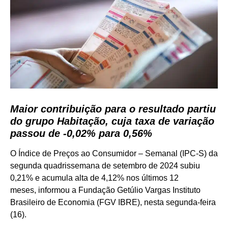
Maior contribuição para o resultado partiu
do grupo Habitação, cuja taxa de variação
passou de -0,02% para 0,56%
O Índice de Preços ao Consumidor – Semanal (IPC-S) da
segunda quadrissemana de setembro de 2024 subiu
0,21% e acumula alta de 4,12% nos últimos 12
meses, informou a Fundação Getúlio Vargas Instituto
Brasileiro de Economia (FGV IBRE), nesta segunda-feira
(16).