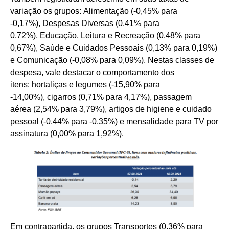
variação os grupos: Alimentação (-0,45% para
-0,17%), Despesas Diversas (0,41% para
0,72%), Educação, Leitura e Recreação (0,48% para
0,67%), Saúde e Cuidados Pessoais (0,13% para 0,19%)
e Comunicação (-0,08% para 0,09%). Nestas classes de
despesa, vale destacar o comportamento dos
itens: hortaliças e legumes (-15,90% para
-14,00%), cigarros (0,71% para 4,17%), passagem
aérea (2,54% para 3,79%), artigos de higiene e cuidado
pessoal (-0,44% para -0,35%) e mensalidade para TV por
assinatura (0,00% para 1,92%).
Em contrapartida, os grupos Transportes (0,36% para