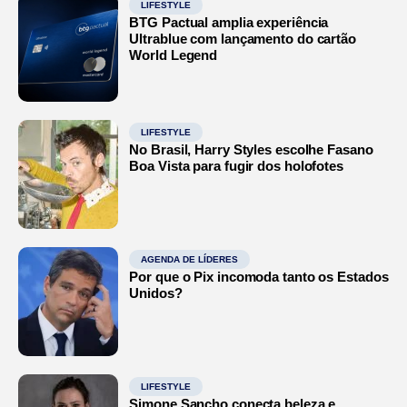
LIFESTYLE
BTG Pactual amplia experiência
Ultrablue com lançamento do cartão
World Legend
LIFESTYLE
No Brasil, Harry Styles escolhe Fasano
Boa Vista para fugir dos holofotes
AGENDA DE LÍDERES
Por que o Pix incomoda tanto os Estados
Unidos?
LIFESTYLE
Simone Sancho conecta beleza e