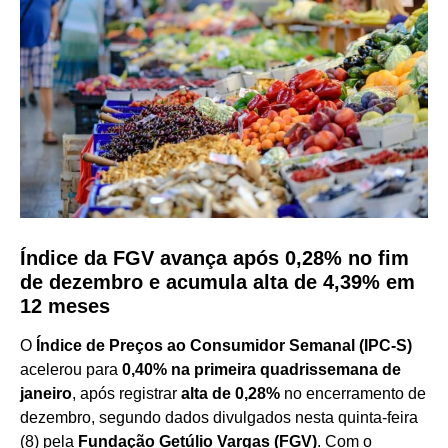
Índice da FGV avança após 0,28% no fim
de dezembro e acumula alta de 4,39% em
12 meses
O
Índice de Preços ao Consumidor Semanal (IPC-S)
acelerou para
0,40% na primeira quadrissemana de
janeiro
, após registrar
alta de 0,28%
no encerramento de
dezembro, segundo dados divulgados nesta quinta-feira
(8) pela
Fundação Getúlio Vargas (FGV)
. Com o