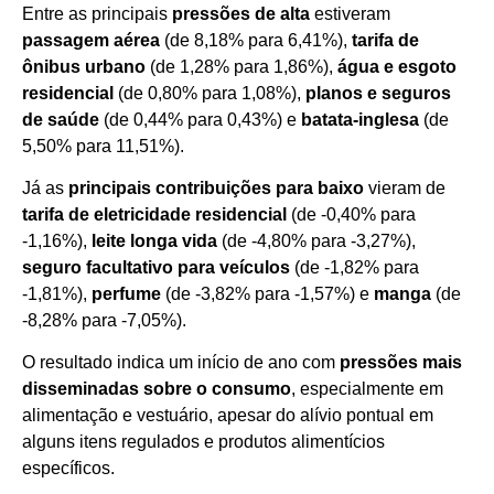
Entre as principais
pressões de alta
estiveram
passagem aérea
(de 8,18% para 6,41%),
tarifa de
ônibus urbano
(de 1,28% para 1,86%),
água e esgoto
residencial
(de 0,80% para 1,08%),
planos e seguros
de saúde
(de 0,44% para 0,43%) e
batata-inglesa
(de
5,50% para 11,51%).
Já as
principais contribuições para baixo
vieram de
tarifa de eletricidade residencial
(de -0,40% para
-1,16%),
leite longa vida
(de -4,80% para -3,27%),
seguro facultativo para veículos
(de -1,82% para
-1,81%),
perfume
(de -3,82% para -1,57%) e
manga
(de
-8,28% para -7,05%).
O resultado indica um início de ano com
pressões mais
disseminadas sobre o consumo
, especialmente em
alimentação e vestuário, apesar do alívio pontual em
alguns itens regulados e produtos alimentícios
específicos.