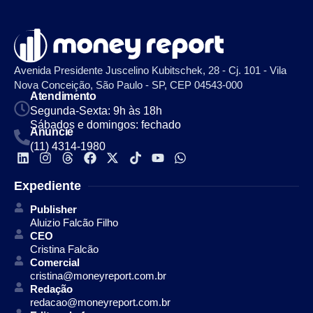
Avenida Presidente Juscelino Kubitschek, 28 - Cj. 101 - Vila
Nova Conceição, São Paulo - SP, CEP 04543-000
Atendimento
Segunda-Sexta: 9h às 18h
Sábados e domingos: fechado
Anuncie
(11) 4314-1980
Expediente
Publisher
Aluizio Falcão Filho
CEO
Cristina Falcão
Comercial
cristina@moneyreport.com.br
Redação
redacao@moneyreport.com.br