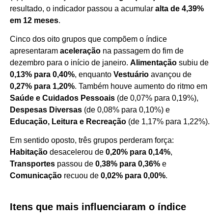
resultado, o indicador passou a acumular
alta de 4,39%
em 12 meses
.
Cinco dos oito grupos que compõem o índice
apresentaram
aceleração
na passagem do fim de
dezembro para o início de janeiro.
Alimentação
subiu de
0,13% para 0,40%
, enquanto
Vestuário
avançou de
0,27% para 1,20%
. Também houve aumento do ritmo em
Saúde e Cuidados Pessoais
(de 0,07% para 0,19%),
Despesas Diversas
(de 0,08% para 0,10%) e
Educação, Leitura e Recreação
(de 1,17% para 1,22%).
Em sentido oposto, três grupos perderam força:
Habitação
desacelerou de
0,20% para 0,14%
,
Transportes
passou de
0,38% para 0,36%
e
Comunicação
recuou de
0,02% para 0,00%
.
Itens que mais influenciaram o índice