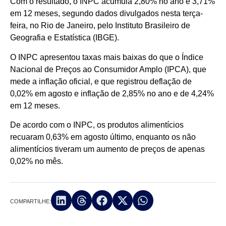
Com o resultado, o INPC acumula 2,80% no ano e 3,71%
em 12 meses, segundo dados divulgados nesta terça-
feira, no Rio de Janeiro, pelo Instituto Brasileiro de
Geografia e Estatística (IBGE).
O INPC apresentou taxas mais baixas do que o Índice
Nacional de Preços ao Consumidor Amplo (IPCA), que
mede a inflação oficial, e que registrou deflação de
0,02% em agosto e inflação de 2,85% no ano e de 4,24%
em 12 meses.
De acordo com o INPC, os produtos alimentícios
recuaram 0,63% em agosto último, enquanto os não
alimentícios tiveram um aumento de preços de apenas
0,02% no mês.
COMPARTILHE: