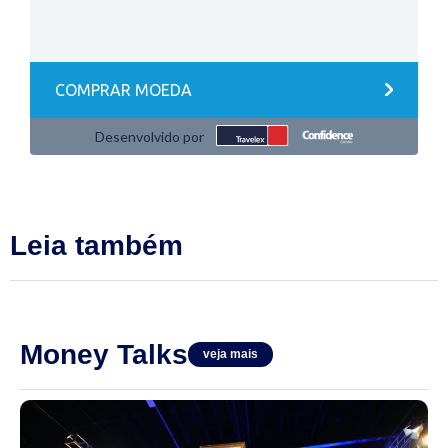
Leia também
Money Talks
veja mais