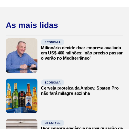
As mais lidas
ECONOMIA
Milionário decide doar empresa avaliada
em US$ 400 milhões: ‘não preciso passar
o verão no Mediterrâneo’
ECONOMIA
Cerveja proteica da Ambev, Spaten Pro
não fará milagre sozinha
LIFESTYLE
Dior celebra elegância na inauguração de