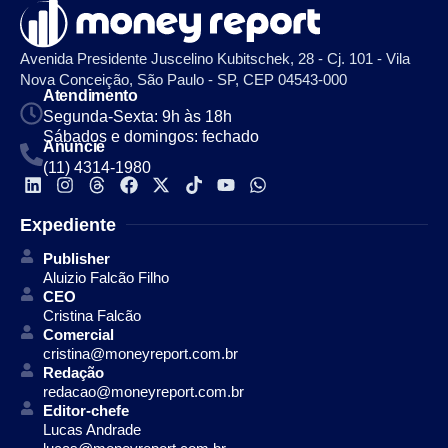
Avenida Presidente Juscelino Kubitschek, 28 - Cj. 101 - Vila
Nova Conceição, São Paulo - SP, CEP 04543-000
Atendimento
Segunda-Sexta: 9h às 18h
Sábados e domingos: fechado
Anuncie
(11) 4314-1980
Expediente
Publisher
Aluizio Falcão Filho
CEO
Cristina Falcão
Comercial
cristina@moneyreport.com.br
Redação
redacao@moneyreport.com.br
Editor-chefe
Lucas Andrade