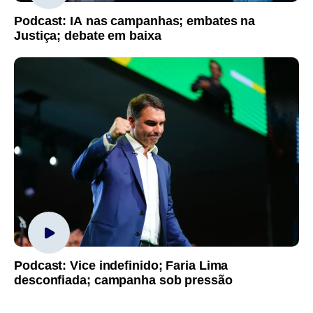
Podcast: IA nas campanhas; embates na
Justiça; debate em baixa
Podcast: Vice indefinido; Faria Lima
desconfiada; campanha sob pressão