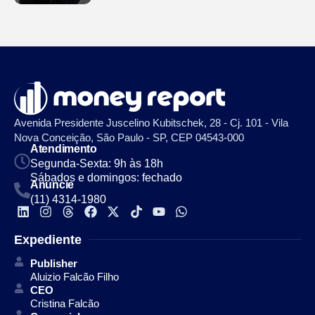
Avenida Presidente Juscelino Kubitschek, 28 - Cj. 101 - Vila
Nova Conceição, São Paulo - SP, CEP 04543-000
Atendimento
Segunda-Sexta: 9h às 18h
Sábados e domingos: fechado
Anuncie
(11) 4314-1980
Expediente
Publisher
Aluizio Falcão Filho
CEO
Cristina Falcão