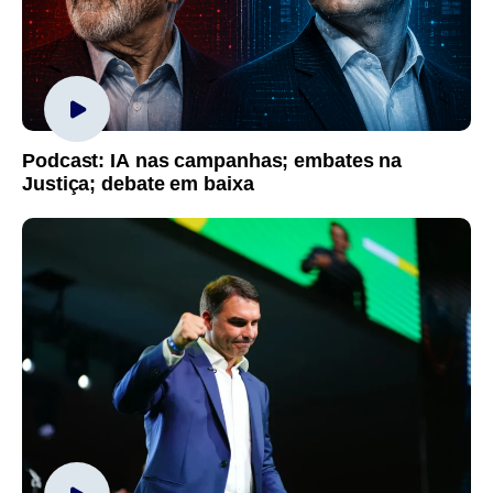
Podcast: IA nas campanhas; embates na
Justiça; debate em baixa