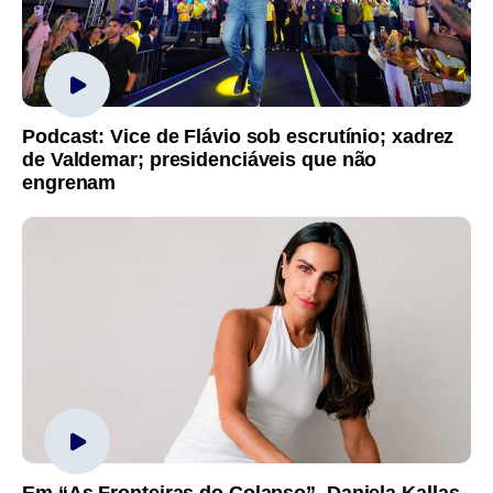
Podcast: Vice de Flávio sob escrutínio; xadrez
de Valdemar; presidenciáveis que não
engrenam
Em “As Fronteiras do Colapso”, Daniela Kallas