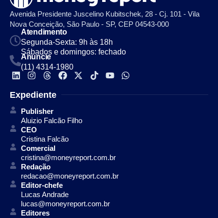
Avenida Presidente Juscelino Kubitschek, 28 - Cj. 101 - Vila
Nova Conceição, São Paulo - SP, CEP 04543-000
Atendimento
Segunda-Sexta: 9h às 18h
Sábados e domingos: fechado
Anuncie
(11) 4314-1980
Expediente
Publisher
Aluizio Falcão Filho
CEO
Cristina Falcão
Comercial
cristina@moneyreport.com.br
Redação
redacao@moneyreport.com.br
Editor-chefe
Lucas Andrade
lucas@moneyreport.com.br
Editores