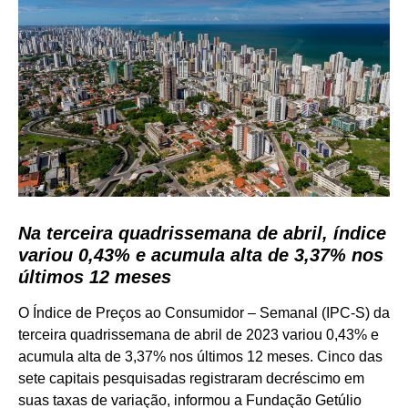
Na terceira quadrissemana de abril, índice
variou 0,43% e acumula alta de 3,37% nos
últimos 12 meses
O Índice de Preços ao Consumidor – Semanal (IPC-S) da
terceira quadrissemana de abril de 2023 variou 0,43% e
acumula alta de 3,37% nos últimos 12 meses. Cinco das
sete capitais pesquisadas registraram decréscimo em
suas taxas de variação, informou a Fundação Getúlio