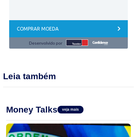
Leia também
Money Talks
veja mais