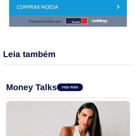
Leia também
Money Talks
veja mais