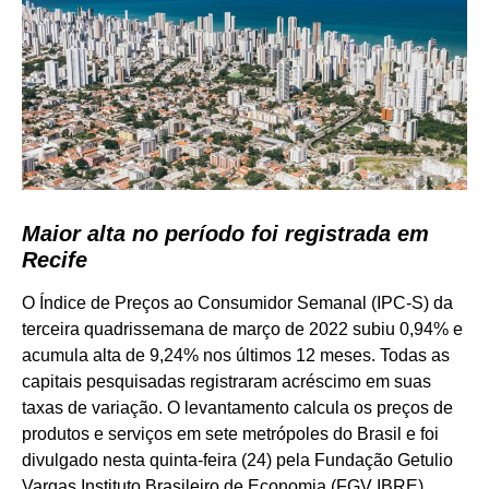
Maior alta no período foi registrada em
Recife
O Índice de Preços ao Consumidor Semanal (IPC-S) da
terceira quadrissemana de março de 2022 subiu 0,94% e
acumula alta de 9,24% nos últimos 12 meses. Todas as
capitais pesquisadas registraram acréscimo em suas
taxas de variação. O levantamento calcula os preços de
produtos e serviços em sete metrópoles do Brasil e foi
divulgado nesta quinta-feira (24) pela Fundação Getulio
Vargas Instituto Brasileiro de Economia (FGV IBRE).