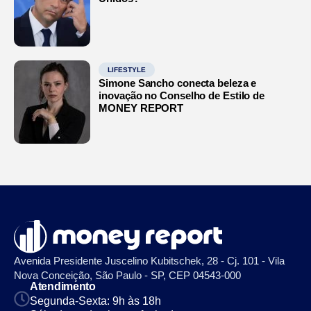
LIFESTYLE
Simone Sancho conecta beleza e
inovação no Conselho de Estilo de
MONEY REPORT
Avenida Presidente Juscelino Kubitschek, 28 - Cj. 101 - Vila
Nova Conceição, São Paulo - SP, CEP 04543-000
Atendimento
Segunda-Sexta: 9h às 18h