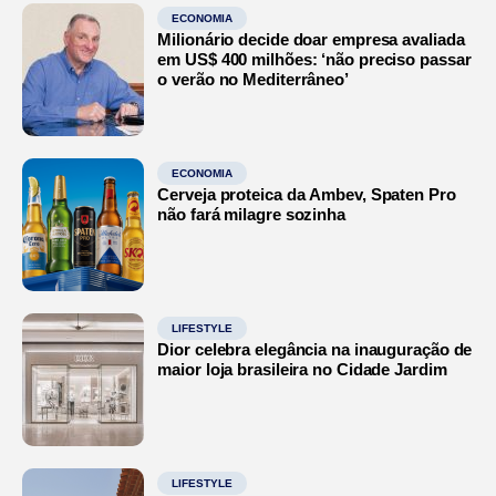
ECONOMIA
Milionário decide doar empresa avaliada
em US$ 400 milhões: ‘não preciso passar
o verão no Mediterrâneo’
ECONOMIA
Cerveja proteica da Ambev, Spaten Pro
não fará milagre sozinha
LIFESTYLE
Dior celebra elegância na inauguração de
maior loja brasileira no Cidade Jardim
LIFESTYLE