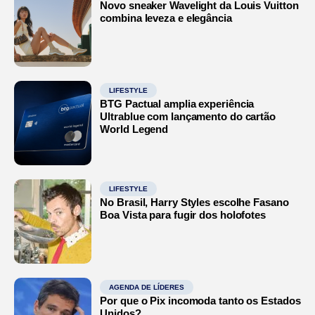
Novo sneaker Wavelight da Louis Vuitton
combina leveza e elegância
LIFESTYLE
BTG Pactual amplia experiência
Ultrablue com lançamento do cartão
World Legend
LIFESTYLE
No Brasil, Harry Styles escolhe Fasano
Boa Vista para fugir dos holofotes
AGENDA DE LÍDERES
Por que o Pix incomoda tanto os Estados
Unidos?