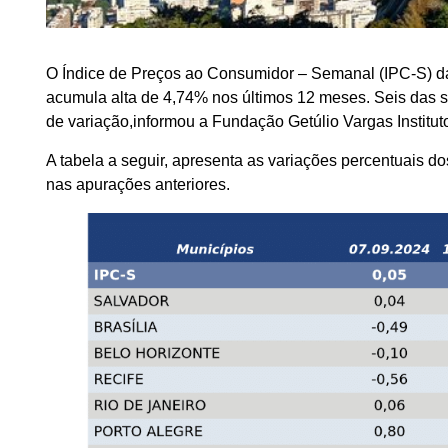
O Índice de Preços ao Consumidor – Semanal (IPC-S) d
acumula alta de 4,74% nos últimos 12 meses. Seis das s
de variação,informou a Fundação Getúlio Vargas Instituto
A tabela a seguir, apresenta as variações percentuais d
nas apurações anteriores.