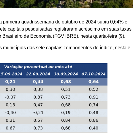
a primeira quadrissemana de outubro de 2024 subiu 0,64% e
ete capitais pesquisadas registraram acréscimo em suas taxas
 Brasileiro de Economia (FGV IBRE), nesta quarta-feira (9).
os municípios das sete capitais componentes do índice, nesta e