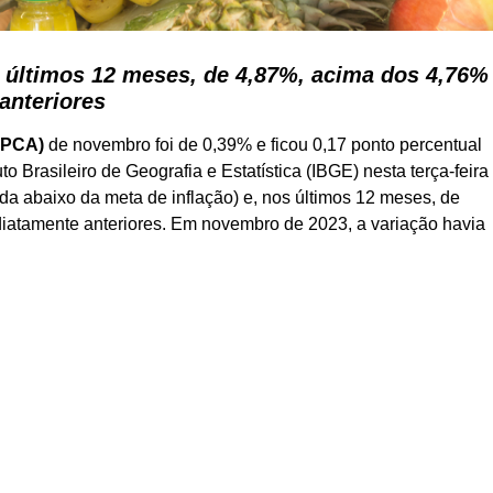
s últimos 12 meses, de 4,87%, acima dos 4,76%
anteriores
IPCA)
de novembro foi de 0,39% e ficou 0,17 ponto percentual
to Brasileiro de Geografia e Estatística (IBGE) nesta terça-feira
inda abaixo da meta de inflação) e, nos últimos 12 meses, de
atamente anteriores. Em novembro de 2023, a variação havia