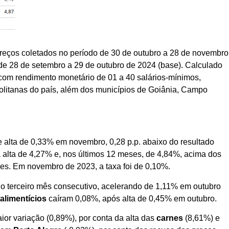
preços coletados no período de 30 de outubro a 28 de novembro
 de 28 de setembro a 29 de outubro de 2024 (base). Calculado
 com rendimento monetário de 01 a 40 salários-mínimos,
politanas do país, além dos municípios de Goiânia, Campo
 alta de 0,33% em novembro, 0,28 p.p. abaixo do resultado
alta de 4,27% e, nos últimos 12 meses, de 4,84%, acima dos
s. Em novembro de 2023, a taxa foi de 0,10%.
lo terceiro mês consecutivo, acelerando de 1,11% em outubro
alimentícios
caíram 0,08%, após alta de 0,45% em outubro.
ior variação (0,89%), por conta da alta das
carnes
(8,61%) e