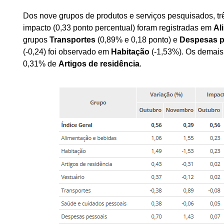
Dos nove grupos de produtos e serviços pesquisados, tr
impacto (0,33 ponto percentual) foram registradas em
Al
grupos
Transportes
(0,89% e 0,18 ponto) e
Despesas p
(-0,24) foi observado em
Habitação
(-1,53%). Os demais
0,31% de
Artigos de residência
.