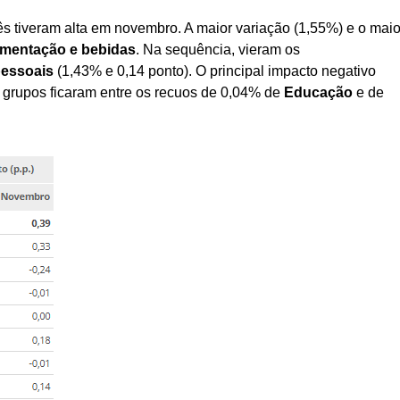
ês tiveram alta em novembro. A maior variação (1,55%) e o maio
imentação e bebidas
. Na sequência, vieram os
essoais
(1,43% e 0,14 ponto). O principal impacto negativo
 grupos ficaram entre os recuos de 0,04% de
Educação
e de