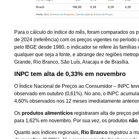
Para o cálculo do índice do mês, foram comparados os 
de 2024 (referência) com os preços vigentes no período
pelo IBGE desde 1980, o indicador se refere às famílias
qualquer que seja a fonte, e abrange dez regiões metro
Grande, Rio Branco, São Luís, Aracaju e de Brasília.
INPC tem alta de 0,
33% em novembro
O Índice Nacional de Preços ao Consumidor – INPC teve
observado em outubro (0,61%). No ano, o INPC acumula 
4,60% observados nos 12 meses imediatamente anteriore
Os
produtos alimentícios
registraram alta de preços pe
para 1,62% em novembro. Por sua vez, os produtos
não 
Quanto aos índices regionais,
Rio Branco
registrou a ma