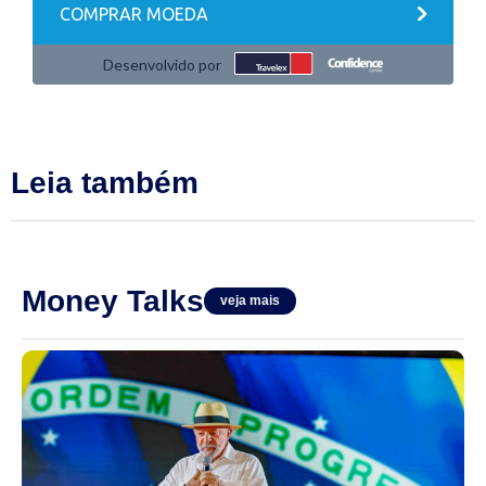
Leia também
Money Talks
veja mais