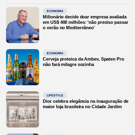
ECONOMIA
Milionário decide doar empresa avaliada
em US$ 400 milhões: ‘não preciso passar
o verão no Mediterrâneo’
ECONOMIA
Cerveja proteica da Ambev, Spaten Pro
não fará milagre sozinha
LIFESTYLE
Dior celebra elegância na inauguração de
maior loja brasileira no Cidade Jardim