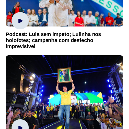
Podcast: Lula sem ímpeto; Lulinha nos
holofotes; campanha com desfecho
imprevisível