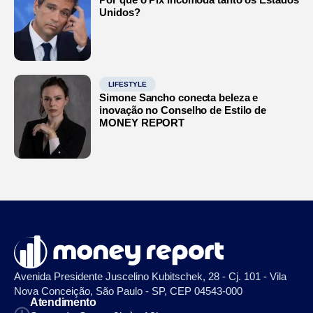
Unidos?
LIFESTYLE
Simone Sancho conecta beleza e
inovação no Conselho de Estilo de
MONEY REPORT
Avenida Presidente Juscelino Kubitschek, 28 - Cj. 101 - Vila
Nova Conceição, São Paulo - SP, CEP 04543-000
Atendimento