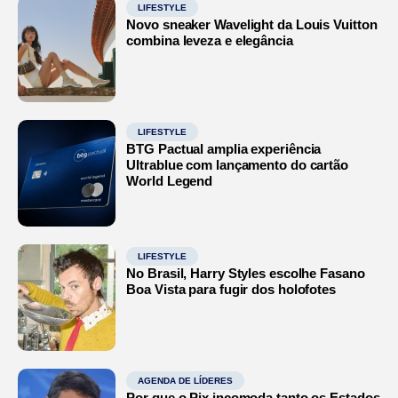
LIFESTYLE
Novo sneaker Wavelight da Louis Vuitton
combina leveza e elegância
LIFESTYLE
BTG Pactual amplia experiência
Ultrablue com lançamento do cartão
World Legend
LIFESTYLE
No Brasil, Harry Styles escolhe Fasano
Boa Vista para fugir dos holofotes
AGENDA DE LÍDERES
Por que o Pix incomoda tanto os Estados