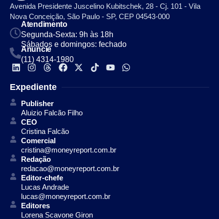
Avenida Presidente Juscelino Kubitschek, 28 - Cj. 101 - Vila
Nova Conceição, São Paulo - SP, CEP 04543-000
Atendimento
Segunda-Sexta: 9h às 18h
Sábados e domingos: fechado
Anuncie
(11) 4314-1980
Expediente
Publisher
Aluizio Falcão Filho
CEO
Cristina Falcão
Comercial
cristina@moneyreport.com.br
Redação
redacao@moneyreport.com.br
Editor-chefe
Lucas Andrade
lucas@moneyreport.com.br
Editores
Lorena Scavone Giron