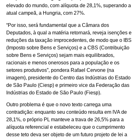
elevado do mundo, com alíquota de 28,1%, superando a
atual campeã, a Hungria, com 27%.
“Por isso, será fundamental que a Câmara dos
Deputados, à qual a matéria retornará, reveja isenções e
reduções da taxação improcedentes, de modo que o IBS
(Imposto sobre Bens e Serviços) e a CBS (Contribuição
sobre Bens e Serviços) sejam mais equilibrados,
racionais e menos onerosos para a população e os
setores produtivos”, pondera Rafael Cervone (na
imagem), presidente do Centro das Indústrias do Estado
de São Paulo (Ciesp) e primeiro vice da Federação das
Indústrias do Estado de São Paulo (Fiesp).
Outro problema é que o novo texto carrega uma
contradição: enquanto seu conteúdo resulta em IVA de
28,1%, o próprio PL manteve a trava de 26,5% para a
alíquota referencial e estabeleceu que o cumprimento
desse teto deva ser objeto de um futuro projeto de lei a