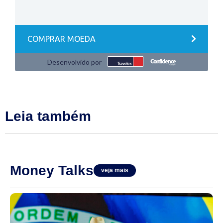
Leia também
Money Talks
veja mais