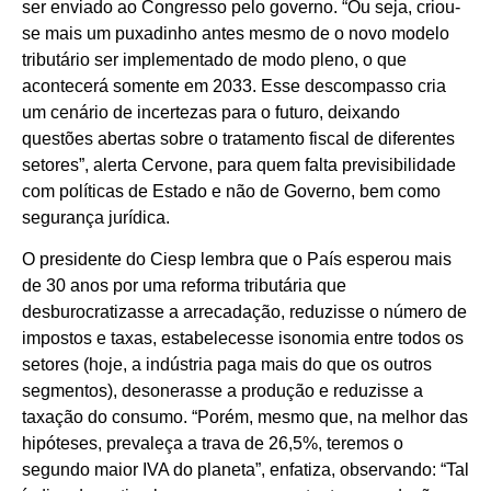
ser enviado ao Congresso pelo governo. “Ou seja, criou-
se mais um puxadinho antes mesmo de o novo modelo
tributário ser implementado de modo pleno, o que
acontecerá somente em 2033. Esse descompasso cria
um cenário de incertezas para o futuro, deixando
questões abertas sobre o tratamento fiscal de diferentes
setores”, alerta Cervone, para quem falta previsibilidade
com políticas de Estado e não de Governo, bem como
segurança jurídica.
O presidente do Ciesp lembra que o País esperou mais
de 30 anos por uma reforma tributária que
desburocratizasse a arrecadação, reduzisse o número de
impostos e taxas, estabelecesse isonomia entre todos os
setores (hoje, a indústria paga mais do que os outros
segmentos), desonerasse a produção e reduzisse a
taxação do consumo. “Porém, mesmo que, na melhor das
hipóteses, prevaleça a trava de 26,5%, teremos o
segundo maior IVA do planeta”, enfatiza, observando: “Tal