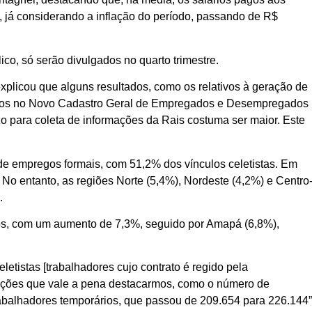
%, já considerando a inflação do período, passando de R$
ico, só serão divulgados no quarto trimestre.
explicou que alguns resultados, como os relativos à geração de
ados no Novo Cadastro Geral de Empregados e Desempregados
o para coleta de informações da Rais costuma ser maior. Este
e empregos formais, com 51,2% dos vínculos celetistas. Em
No entanto, as regiões Norte (5,4%), Nordeste (4,2%) e Centro
l.
ados, com um aumento de 7,3%, seguido por Amapá (6,8%),
letistas [trabalhadores cujo contrato é regido pela
uações que vale a pena destacarmos, como o número de
abalhadores temporários, que passou de 209.654 para 226.144”