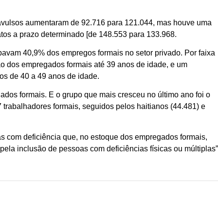
s avulsos aumentaram de 92.716 para 121.044, mas houve uma
ratos a prazo determinado [de 148.553 para 133.968.
avam 40,9% dos empregos formais no setor privado. Por faixa
ão dos empregados formais até 39 anos de idade, e um
 os de 40 a 49 anos de idade.
dos formais. E o grupo que mais cresceu no último ano foi o
trabalhadores formais, seguidos pelos haitianos (44.481) e
s com deficiência que, no estoque dos empregados formais,
ela inclusão de pessoas com deficiências físicas ou múltiplas”