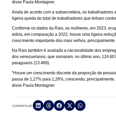
disse Paula Montagner.
Ainda de acordo com a subsecretária, os trabalhadore
ligeira queda do total de trabalhadores que tinham cont
Conforme os dados da Rais, as mulheres, em 2023, ocup
etária, em comparação a 2022, houve uma ligeira reduç
crescimento importante dos mais velhos, principalmente
Na Rais também é avaliada a nacionalidade dos emprega
dos venezuelanos, que somaram, no último ano, 124.607 
paraguaios (13.469).
“Houve um crescimento discreto da proporção de pessoa
passa de 1,27% para 1,28%, crescendo, principalmente, p
disse Paula Montagner.
COMPARTILHE: