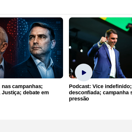
A nas campanhas;
Podcast: Vice indefinido;
 Justiça; debate em
desconfiada; campanha 
pressão