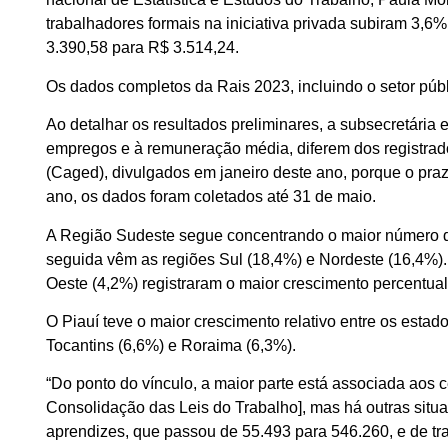
trabalhadores formais na iniciativa privada subiram 3,6
3.390,58 para R$ 3.514,24.
Os dados completos da Rais 2023, incluindo o setor públ
Ao detalhar os resultados preliminares, a subsecretária 
empregos e à remuneração média, diferem dos registr
(Caged), divulgados em janeiro deste ano, porque o praz
ano, os dados foram coletados até 31 de maio.
A Região Sudeste segue concentrando o maior número d
seguida vêm as regiões Sul (18,4%) e Nordeste (16,4%). 
Oeste (4,2%) registraram o maior crescimento percentua
O Piauí teve o maior crescimento relativo entre os est
Tocantins (6,6%) e Roraima (6,3%).
“Do ponto do vínculo, a maior parte está associada aos ce
Consolidação das Leis do Trabalho], mas há outras sit
aprendizes, que passou de 55.493 para 546.260, e de tr