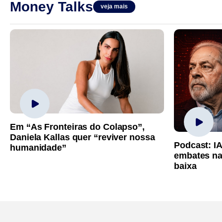
Money Talks
veja mais
Em “As Fronteiras do Colapso”,
Daniela Kallas quer “reviver nossa
Podcast: I
humanidade”
embates na
baixa