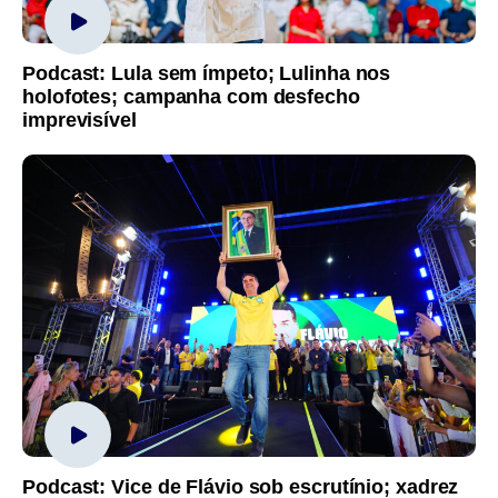
Podcast: Lula sem ímpeto; Lulinha nos
holofotes; campanha com desfecho
imprevisível
Podcast: Vice de Flávio sob escrutínio; xadrez