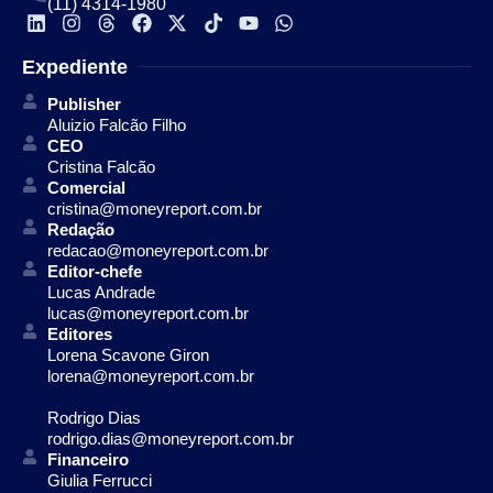
(11) 4314-1980
Expediente
Publisher
Aluizio Falcão Filho
CEO
Cristina Falcão
Comercial
cristina@moneyreport.com.br
Redação
redacao@moneyreport.com.br
Editor-chefe
Lucas Andrade
lucas@moneyreport.com.br
Editores
Lorena Scavone Giron
lorena@moneyreport.com.br
Rodrigo Dias
rodrigo.dias@moneyreport.com.br
Financeiro
Giulia Ferrucci