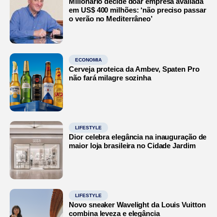
Milionário decide doar empresa avaliada
em US$ 400 milhões: ‘não preciso passar
o verão no Mediterrâneo’
ECONOMIA
Cerveja proteica da Ambev, Spaten Pro
não fará milagre sozinha
LIFESTYLE
Dior celebra elegância na inauguração de
maior loja brasileira no Cidade Jardim
LIFESTYLE
Novo sneaker Wavelight da Louis Vuitton
combina leveza e elegância