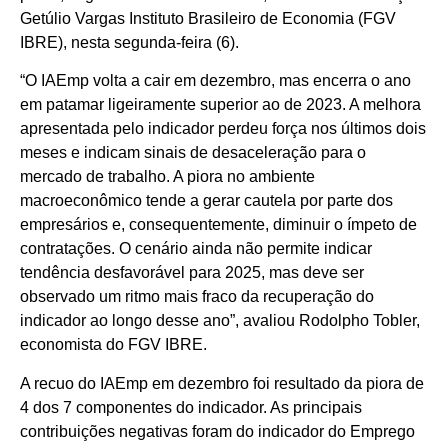
Getúlio Vargas Instituto Brasileiro de Economia (FGV
IBRE), nesta segunda-feira (6).
“O IAEmp volta a cair em dezembro, mas encerra o ano
em patamar ligeiramente superior ao de 2023. A melhora
apresentada pelo indicador perdeu força nos últimos dois
meses e indicam sinais de desaceleração para o
mercado de trabalho. A piora no ambiente
macroeconômico tende a gerar cautela por parte dos
empresários e, consequentemente, diminuir o ímpeto de
contratações. O cenário ainda não permite indicar
tendência desfavorável para 2025, mas deve ser
observado um ritmo mais fraco da recuperação do
indicador ao longo desse ano”, avaliou Rodolpho Tobler,
economista do FGV IBRE.
A recuo do IAEmp em dezembro foi resultado da piora de
4 dos 7 componentes do indicador. As principais
contribuições negativas foram do indicador do Emprego