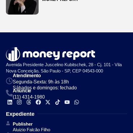
Avenida Presidente Juscelino Kubitschek, 28 - Cj. 101 - Vila
Nova Conceição, São Paulo - SP, CEP 04543-000
Atendimento
Segunda-Sexta: 9h às 18h
Sábados e domingos: fechado
Anuncie
(11) 4314-1980
Expediente
Publisher
Aluizio Falcão Filho