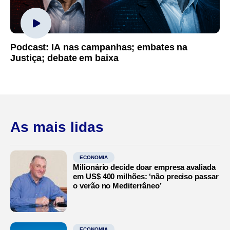
Podcast: IA nas campanhas; embates na
Justiça; debate em baixa
As mais lidas
ECONOMIA
Milionário decide doar empresa avaliada
em US$ 400 milhões: ‘não preciso passar
o verão no Mediterrâneo’
ECONOMIA