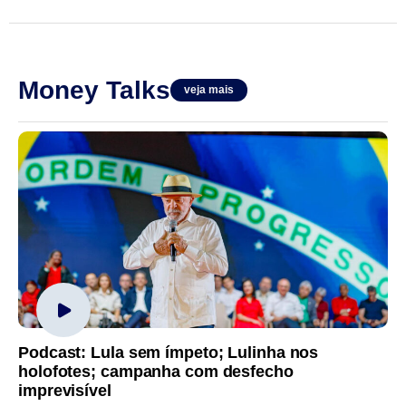
Money Talks
veja mais
Podcast: Lula sem ímpeto; Lulinha nos
holofotes; campanha com desfecho
imprevisível