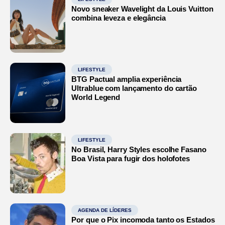
Novo sneaker Wavelight da Louis Vuitton
combina leveza e elegância
LIFESTYLE
BTG Pactual amplia experiência
Ultrablue com lançamento do cartão
World Legend
LIFESTYLE
No Brasil, Harry Styles escolhe Fasano
Boa Vista para fugir dos holofotes
AGENDA DE LÍDERES
Por que o Pix incomoda tanto os Estados