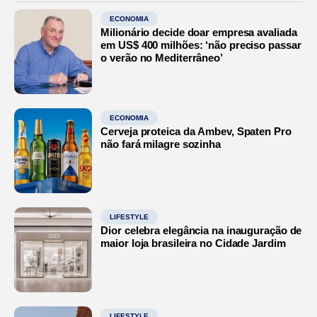
ECONOMIA
Milionário decide doar empresa avaliada
em US$ 400 milhões: ‘não preciso passar
o verão no Mediterrâneo’
ECONOMIA
Cerveja proteica da Ambev, Spaten Pro
não fará milagre sozinha
LIFESTYLE
Dior celebra elegância na inauguração de
maior loja brasileira no Cidade Jardim
LIFESTYLE