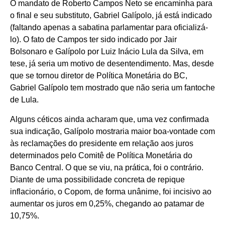
O mandato de Roberto Campos Neto se encaminha para
o final e seu substituto, Gabriel Galípolo, já está indicado
(faltando apenas a sabatina parlamentar para oficializá-
lo). O fato de Campos ter sido indicado por Jair
Bolsonaro e Galípolo por Luiz Inácio Lula da Silva, em
tese, já seria um motivo de desentendimento. Mas, desde
que se tornou diretor de Política Monetária do BC,
Gabriel Galípolo tem mostrado que não seria um fantoche
de Lula.
Alguns céticos ainda acharam que, uma vez confirmada
sua indicação, Galípolo mostraria maior boa-vontade com
às reclamações do presidente em relação aos juros
determinados pelo Comitê de Política Monetária do
Banco Central. O que se viu, na prática, foi o contrário.
Diante de uma possibilidade concreta de repique
inflacionário, o Copom, de forma unânime, foi incisivo ao
aumentar os juros em 0,25%, chegando ao patamar de
10,75%.