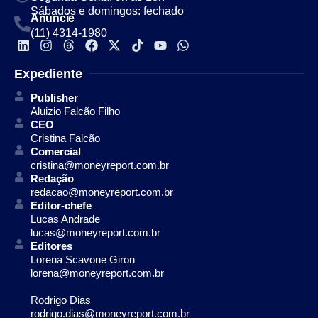
Sábados e domingos: fechado
Anuncie
(11) 4314-1980
Expediente
Publisher
Aluizio Falcão Filho
CEO
Cristina Falcão
Comercial
cristina@moneyreport.com.br
Redação
redacao@moneyreport.com.br
Editor-chefe
Lucas Andrade
lucas@moneyreport.com.br
Editores
Lorena Scavone Giron
lorena@moneyreport.com.br
Rodrigo Dias
rodrigo.dias@moneyreport.com.br