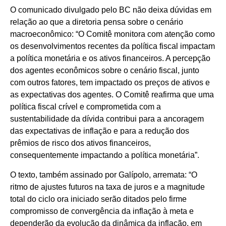
O comunicado divulgado pelo BC não deixa dúvidas em
relação ao que a diretoria pensa sobre o cenário
macroeconômico: “O Comitê monitora com atenção como
os desenvolvimentos recentes da política fiscal impactam
a política monetária e os ativos financeiros. A percepção
dos agentes econômicos sobre o cenário fiscal, junto
com outros fatores, tem impactado os preços de ativos e
as expectativas dos agentes. O Comitê reafirma que uma
política fiscal crível e comprometida com a
sustentabilidade da dívida contribui para a ancoragem
das expectativas de inflação e para a redução dos
prêmios de risco dos ativos financeiros,
consequentemente impactando a política monetária”.
O texto, também assinado por Galípolo, arremata: “O
ritmo de ajustes futuros na taxa de juros e a magnitude
total do ciclo ora iniciado serão ditados pelo firme
compromisso de convergência da inflação à meta e
dependerão da evolução da dinâmica da inflação, em