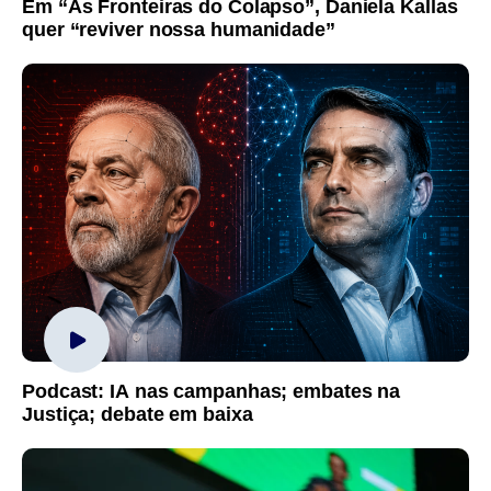
Em “As Fronteiras do Colapso”, Daniela Kallas
quer “reviver nossa humanidade”
Podcast: IA nas campanhas; embates na
Justiça; debate em baixa