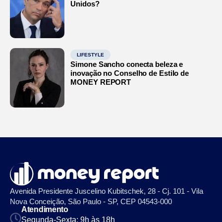
Unidos?
LIFESTYLE
Simone Sancho conecta beleza e
inovação no Conselho de Estilo de
MONEY REPORT
Avenida Presidente Juscelino Kubitschek, 28 - Cj. 101 - Vila
Nova Conceição, São Paulo - SP, CEP 04543-000
Atendimento
Segunda-Sexta: 9h às 18h