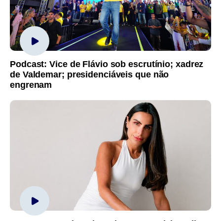
Podcast: Vice de Flávio sob escrutínio; xadrez
de Valdemar; presidenciáveis que não
engrenam