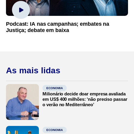
Podcast: IA nas campanhas; embates na
Justiça; debate em baixa
As mais lidas
ECONOMIA
Milionário decide doar empresa avaliada
em US$ 400 milhões: ‘não preciso passar
o verão no Mediterrâneo’
ECONOMIA