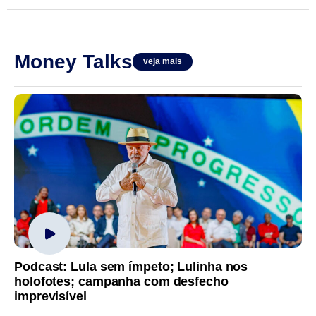
Money Talks
veja mais
Podcast: Lula sem ímpeto; Lulinha nos
holofotes; campanha com desfecho
imprevisível