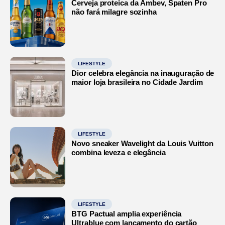
Cerveja proteica da Ambev, Spaten Pro
não fará milagre sozinha
LIFESTYLE
Dior celebra elegância na inauguração de
maior loja brasileira no Cidade Jardim
LIFESTYLE
Novo sneaker Wavelight da Louis Vuitton
combina leveza e elegância
LIFESTYLE
BTG Pactual amplia experiência
Ultrablue com lançamento do cartão