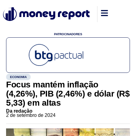
PATROCINADORES
ECONOMIA
Focus mantém inflação
(4,26%), PIB (2,46%) e dólar (R$
5,33) em altas
Da redação
2 de setembro de 2024