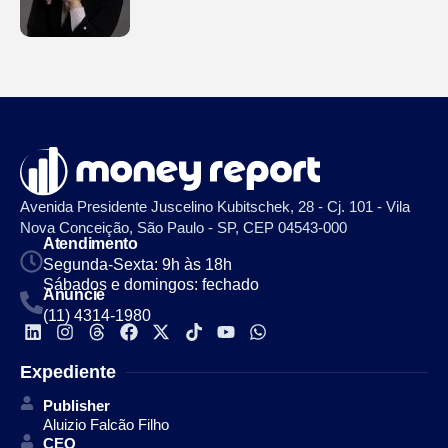
Avenida Presidente Juscelino Kubitschek, 28 - Cj. 101 - Vila
Nova Conceição, São Paulo - SP, CEP 04543-000
Atendimento
Segunda-Sexta: 9h às 18h
Sábados e domingos: fechado
Anuncie
(11) 4314-1980
Expediente
Publisher
Aluizio Falcão Filho
CEO