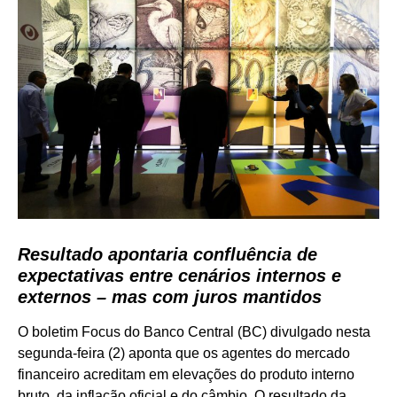
Resultado apontaria confluência de
expectativas entre cenários internos e
externos – mas com juros mantidos
O boletim Focus do Banco Central (BC) divulgado nesta
segunda-feira (2) aponta que os agentes do mercado
financeiro acreditam em elevações do produto interno
bruto, da inflação oficial e do câmbio. O resultado da