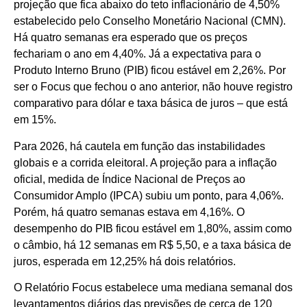
projeção que fica abaixo do teto inflacionário de 4,50%
estabelecido pelo Conselho Monetário Nacional (CMN).
Há quatro semanas era esperado que os preços
fechariam o ano em 4,40%. Já a expectativa para o
Produto Interno Bruno (PIB) ficou estável em 2,26%. Por
ser o Focus que fechou o ano anterior, não houve registro
comparativo para dólar e taxa básica de juros – que está
em 15%.
Para 2026, há cautela em função das instabilidades
globais e a corrida eleitoral. A projeção para a inflação
oficial, medida de Índice Nacional de Preços ao
Consumidor Amplo (IPCA) subiu um ponto, para 4,06%.
Porém, há quatro semanas estava em 4,16%. O
desempenho do PIB ficou estável em 1,80%, assim como
o câmbio, há 12 semanas em R$ 5,50, e a taxa básica de
juros, esperada em 12,25% há dois relatórios.
O Relatório Focus estabelece uma mediana semanal dos
levantamentos diários das previsões de cerca de 120