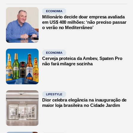
ECONOMIA
Milionário decide doar empresa avaliada
em US$ 400 milhões: ‘não preciso passar
o verão no Mediterrâneo’
ECONOMIA
Cerveja proteica da Ambev, Spaten Pro
não fará milagre sozinha
LIFESTYLE
Dior celebra elegância na inauguração de
maior loja brasileira no Cidade Jardim