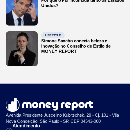
Por que o Pix incomoda tanto os Estados
Unidos?
LIFESTYLE
Simone Sancho conecta beleza e
inovação no Conselho de Estilo de
MONEY REPORT
Avenida Presidente Juscelino Kubitschek, 28 - Cj. 101 - Vila
Nova Conceição, São Paulo - SP, CEP 04543-000
Atendimento