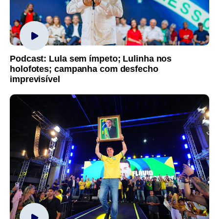
Podcast: Lula sem ímpeto; Lulinha nos
holofotes; campanha com desfecho
imprevisível