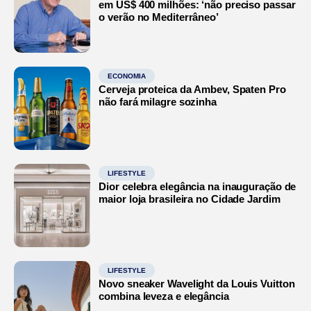
em US$ 400 milhões: ‘não preciso passar
o verão no Mediterrâneo’
ECONOMIA
Cerveja proteica da Ambev, Spaten Pro
não fará milagre sozinha
LIFESTYLE
Dior celebra elegância na inauguração de
maior loja brasileira no Cidade Jardim
LIFESTYLE
Novo sneaker Wavelight da Louis Vuitton
combina leveza e elegância