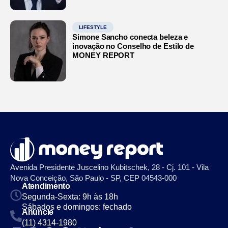
LIFESTYLE
Simone Sancho conecta beleza e
inovação no Conselho de Estilo de
MONEY REPORT
Avenida Presidente Juscelino Kubitschek, 28 - Cj. 101 - Vila
Nova Conceição, São Paulo - SP, CEP 04543-000
Atendimento
Segunda-Sexta: 9h às 18h
Sábados e domingos: fechado
Anuncie
(11) 4314-1980