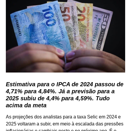
Estimativa para o IPCA de 2024 passou de
4,71% para 4,84%. Já a previsão para a
2025 subiu de 4,4% para 4,59%. Tudo
acima da meta
As projeções dos analistas para a taxa Selic em 2024 e
2025 voltaram a subir, em meio à escalada das pressões
inflacionárias e cambiais neste e no próximo ano. É o