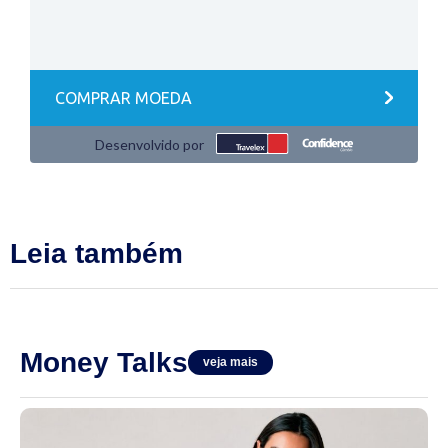
Leia também
Money Talks
veja mais