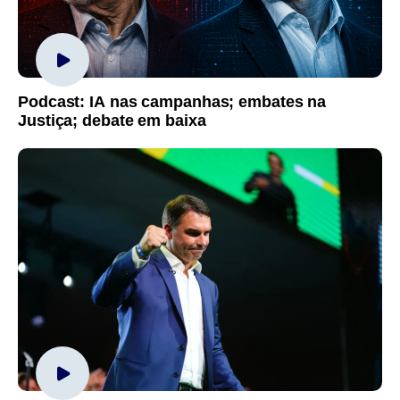
Podcast: IA nas campanhas; embates na
Justiça; debate em baixa