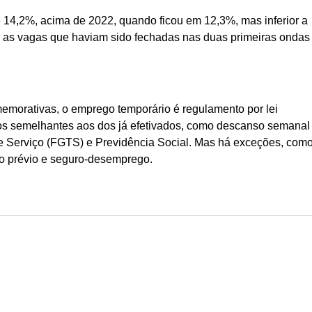
e 14,2%, acima de 2022, quando ficou em 12,3%, mas inferior a
 as vagas que haviam sido fechadas nas duas primeiras ondas
morativas, o emprego temporário é regulamento por lei
tos semelhantes aos dos já efetivados, como descanso semanal
e Serviço (FGTS) e Previdência Social. Mas há exceções, com
so prévio e seguro-desemprego.