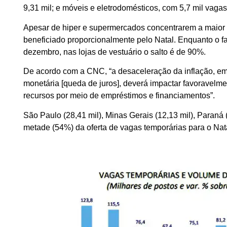
9,31 mil; e móveis e eletrodomésticos, com 5,7 mil vaga
Apesar de hiper e supermercados concentrarem a maior 
beneficiado proporcionalmente pelo Natal. Enquanto o 
dezembro, nas lojas de vestuário o salto é de 90%.
De acordo com a CNC, “a desaceleração da inflação, em m
monetária [queda de juros], deverá impactar favorave
recursos por meio de empréstimos e financiamentos”.
São Paulo (28,41 mil), Minas Gerais (12,13 mil), Paraná 
metade (54%) da oferta de vagas temporárias para o Nat