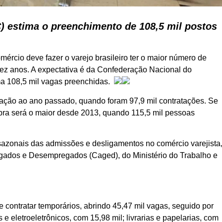
 estima o preenchimento de 108,5 mil postos
ércio deve fazer o varejo brasileiro ter o maior número de
dez anos. A expectativa é da Confederação Nacional do
ma 108,5 mil vagas preenchidas.
ação ao ano passado, quando foram 97,9 mil contratações. Se
bra será o maior desde 2013, quando 115,5 mil pessoas
azonais das admissões e desligamentos no comércio varejista
gados e Desempregados (Caged), do Ministério do Trabalho e
contratar temporários, abrindo 45,47 mil vagas, seguido por
 e eletroeletrônicos, com 15,98 mil; livrarias e papelarias, com