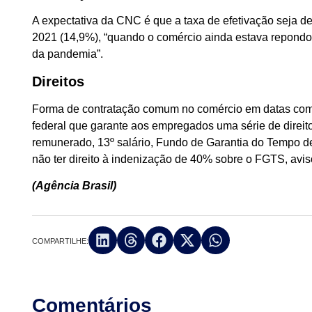
A expectativa da CNC é que a taxa de efetivação seja d
2021 (14,9%), “quando o comércio ainda estava repondo
da pandemia”.
Direitos
Forma de contratação comum no comércio em datas come
federal que garante aos empregados uma série de direi
remunerado, 13º salário, Fundo de Garantia do Tempo d
não ter direito à indenização de 40% sobre o FGTS, avi
(Agência Brasil)
COMPARTILHE:
Comentários