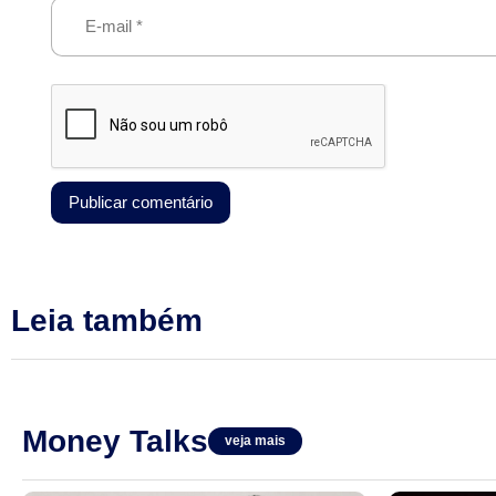
Leia também
Money Talks
veja mais