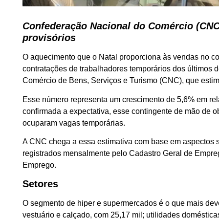
Confederação Nacional do Comércio (CNC)
provisórios
O aquecimento que o Natal proporciona às vendas no com
contratações de trabalhadores temporários dos últimos 
Comércio de Bens, Serviços e Turismo (CNC), que esti
Esse número representa um crescimento de 5,6% em rel
confirmada a expectativa, esse contingente de mão de o
ocuparam vagas temporárias.
A CNC chega a essa estimativa com base em aspectos s
registrados mensalmente pelo Cadastro Geral de Empre
Emprego.
Setores
O segmento de hiper e supermercados é o que mais deve 
vestuário e calçado, com 25,17 mil; utilidades domésticas