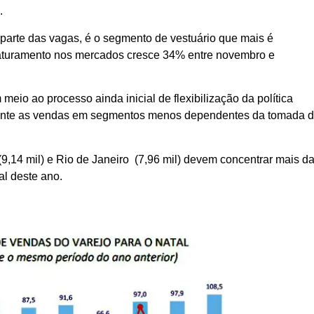
s.
parte das vagas, é o segmento de vestuário que mais é
faturamento nos mercados cresce 34% entre novembro e
eio ao processo ainda inicial de flexibilização da política
lmente as vendas em segmentos menos dependentes da tomada 
(9,14 mil) e Rio de Janeiro (7,96 mil) devem concentrar mais d
al deste ano.