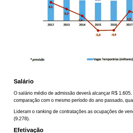
Salário
O salário médio de admissão deverá alcançar R$ 1.605. 
comparação com o mesmo período do ano passado, quan
Lideram o ranking de contratações as ocupações de vend
(9.278).
Efetivação