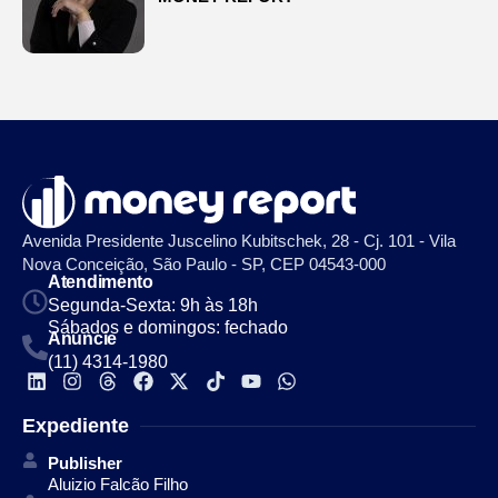
Avenida Presidente Juscelino Kubitschek, 28 - Cj. 101 - Vila
Nova Conceição, São Paulo - SP, CEP 04543-000
Atendimento
Segunda-Sexta: 9h às 18h
Sábados e domingos: fechado
Anuncie
(11) 4314-1980
Expediente
Publisher
Aluizio Falcão Filho