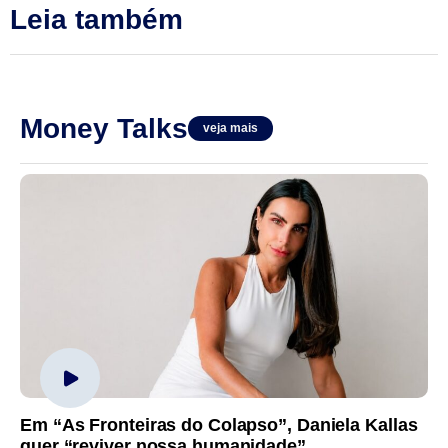
Leia também
Money Talks
veja mais
Em “As Fronteiras do Colapso”, Daniela Kallas
quer “reviver nossa humanidade”