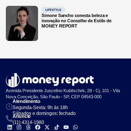
LIFESTYLE
Simone Sancho conecta beleza e
inovação no Conselho de Estilo de
MONEY REPORT
Avenida Presidente Juscelino Kubitschek, 28 - Cj. 101 - Vila
Nova Conceição, São Paulo - SP, CEP 04543-000
Atendimento
Segunda-Sexta: 9h às 18h
Sábados e domingos: fechado
Anuncie
(11) 4314-1980