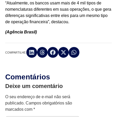
“Atualmente, os bancos usam mais de 4 mil tipos de
nomenclaturas diferentes em suas operações, o que gera
diferenças significativas entre eles para um mesmo tipo
de operação financeira”, destacou.
(Agência Brasil)
COMPARTILHE:
Comentários
Deixe um comentário
O seu endereço de e-mail não será
publicado.
Campos obrigatórios são
marcados com
*