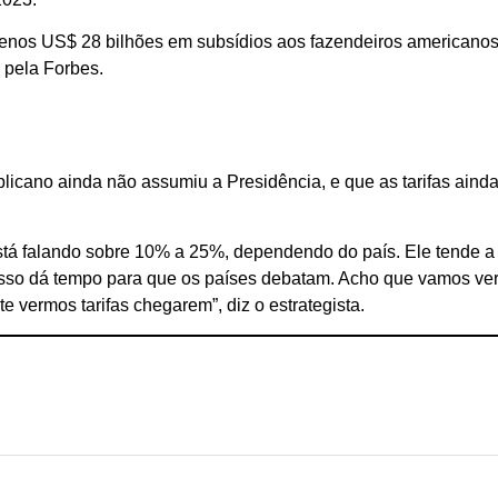
enos US$ 28 bilhões em subsídios aos fazendeiros americanos
 pela Forbes.
icano ainda não assumiu a Presidência, e que as tarifas aind
está falando sobre 10% a 25%, dependendo do país. Ele tende a
e isso dá tempo para que os países debatam. Acho que vamos ve
vermos tarifas chegarem”, diz o estrategista.