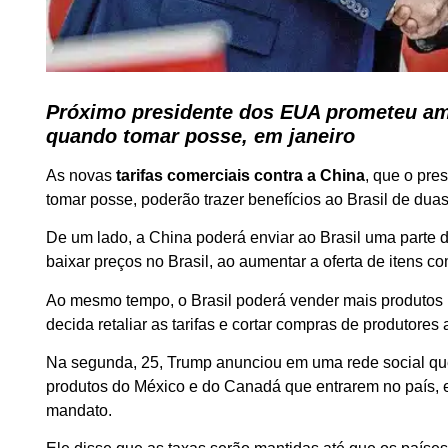
Próximo presidente dos EUA prometeu amp
quando tomar posse, em janeiro
As novas
tarifas comerciais contra a China
, que o pre
tomar posse, poderão trazer benefícios ao Brasil de duas
De um lado, a China poderá enviar ao Brasil uma parte 
baixar preços no Brasil, ao aumentar a oferta de itens co
Ao mesmo tempo, o Brasil poderá vender mais produtos p
decida retaliar as tarifas e cortar compras de produtores
Na segunda, 25, Trump anunciou em uma rede social q
produtos do México e do Canadá que entrarem no país, e
mandato.