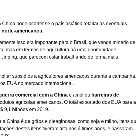
China pode ocorrer se o país asiático retaliar as eventuais
s norte-americanos.
icamente isso era importante para o Brasil, que vende minério de
ora, mas em termos de agricultura há uma oportunidade,
i Jinping, que parecem estar trabalhando de forma mais
pliar subsídios a agricultores americanos durante a campanha
dos EUA no mercado internacional.
guerra comercial com a China
e ampliou
barreiras de
odutos agrícolas americanos. O total exportado dos EUA para 
$ 9,1 bilhões em 2019.
 a China é de grãos e oleaginosas, como soja e milho, itens q
ações destes itens tiveram alta nos últimos anos, e passaram
2023.