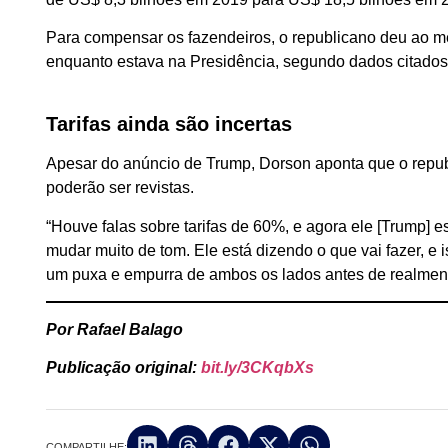
Para compensar os fazendeiros, o republicano deu ao m
enquanto estava na Presidência, segundo dados citados
Tarifas ainda são incertas
Apesar do anúncio de Trump, Dorson aponta que o republ
poderão ser revistas.
“Houve falas sobre tarifas de 60%, e agora ele [Trump] 
mudar muito de tom. Ele está dizendo o que vai fazer, 
um puxa e empurra de ambos os lados antes de realmente 
Por Rafael Balago
Publicação original:
bit.ly/3CKqbXs
COMPARTILHE: