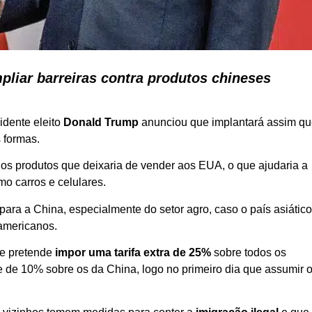
liar barreiras contra produtos chineses
sidente eleito
Donald Trump
anunciou que implantará assim q
 formas.
dos produtos que deixaria de vender aos EUA, o que ajudaria a
mo carros e celulares.
ara a China, especialmente do setor agro, caso o país asiátic
 americanos.
ue pretende
impor uma tarifa extra de 25%
sobre todos os
 de 10% sobre os da China, logo no primeiro dia que assumir 