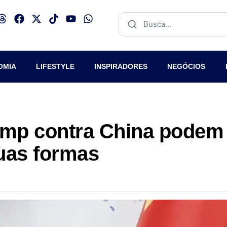
OMIA
LIFESTYLE
INSPIRADORES
NEGÓCIOS
ump contra China podem
duas formas