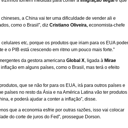
s vizinhos tomem medidas para conter a
imigração ilegal
e que
chineses, a China vai ter uma dificuldade de vender ali e
dos, como o Brasil”, diz
Cristiano Oliveira,
economista-chefe
e celulares etc, porque os produtos que iriam para os EUA pod
te e o PIB está crescendo em ritmo um pouco mais forte.”
emergentes da gestora americana
Global
X
, ligada à
Mirae
nflação em alguns países, como o Brasil, mas terá o efeito
rodutos, que se não for para os EUA, irá para outros países e
 que países no resto da Ásia e na América Latina vão ter produtos
na, e poderá ajudar a conter a inflação”, disse.
nos que a economia esfrie por outras razões, isso vai colocar
dade do corte de juros do Fed”, prossegue Dorson.