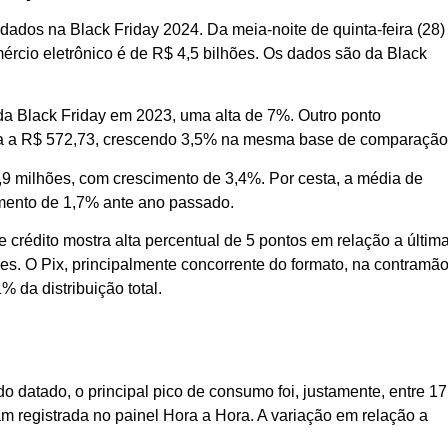
ados na Black Friday 2024. Da meia-noite de quinta-feira (28)
mércio eletrônico é de R$ 4,5 bilhões. Os dados são da Black
 da Black Friday em 2023, uma alta de 7%. Outro ponto
ega a R$ 572,73, crescendo 3,5% na mesma base de comparação
,9 milhões, com crescimento de 3,4%. Por cesta, a média de
mento de 1,7% ante ano passado.
 crédito mostra alta percentual de 5 pontos em relação a últim
es. O Pix, principalmente concorrente do formato, na contramão
 da distribuição total.
do datado, o principal pico de consumo foi, justamente, entre 1
m registrada no painel Hora a Hora. A variação em relação a