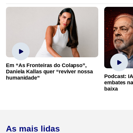
Em “As Fronteiras do Colapso”,
Daniela Kallas quer “reviver nossa
Podcast: I
humanidade”
embates na
baixa
As mais lidas