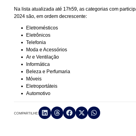
Na lista atualizada até 17h59, as categorias com partici
2024 são, em ordem decrescente:
Eletromésticos
Eletrônicos
Telefonia
Moda e Acessórios
Ar e Ventilação
Informática
Beleza e Perfumaria
Móveis
Eletroportáteis
Automotivo
COMPARTILHE: