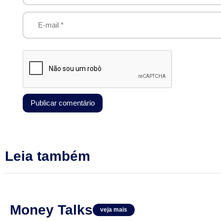
Leia também
Money Talks
veja mais