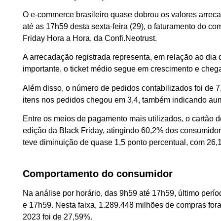
O e-commerce brasileiro quase dobrou os valores arrecad
até as 17h59 desta sexta-feira (29), o faturamento do co
Friday Hora a Hora, da Confi.Neotrust.
A arrecadação registrada representa, em relação ao dia
importante, o ticket médio segue em crescimento e ch
Além disso, o número de pedidos contabilizados foi de 7
itens nos pedidos chegou em 3,4, também indicando au
Entre os meios de pagamento mais utilizados, o cartão de
edição da Black Friday, atingindo 60,2% dos consumidor
teve diminuição de quase 1,5 ponto percentual, com 26,1%
Comportamento do consumidor
Na análise por horário, das 9h59 até 17h59, último perío
e 17h59. Nesta faixa, 1.289.448 milhões de compras fora
2023 foi de 27,59%.