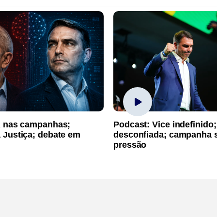
A nas campanhas;
Podcast: Vice indefinido;
 Justiça; debate em
desconfiada; campanha 
pressão