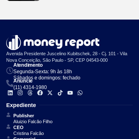
Avenida Presidente Juscelino Kubitschek, 28 - Cj. 101 - Vila
Nova Conceição, São Paulo - SP, CEP 04543-000
Atendimento
Segunda-Sexta: 9h às 18h
Sábados e domingos: fechado
Anuncie
(11) 4314-1980
Expediente
Publisher
Aluizio Falcão Filho
CEO
Cristina Falcão