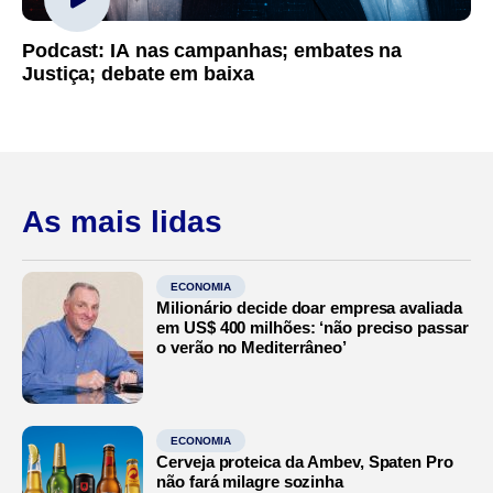
Podcast: IA nas campanhas; embates na
Justiça; debate em baixa
As mais lidas
ECONOMIA
Milionário decide doar empresa avaliada
em US$ 400 milhões: ‘não preciso passar
o verão no Mediterrâneo’
ECONOMIA
Cerveja proteica da Ambev, Spaten Pro
não fará milagre sozinha