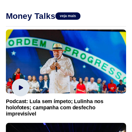
Money Talks
veja mais
Podcast: Lula sem ímpeto; Lulinha nos
holofotes; campanha com desfecho
imprevisível