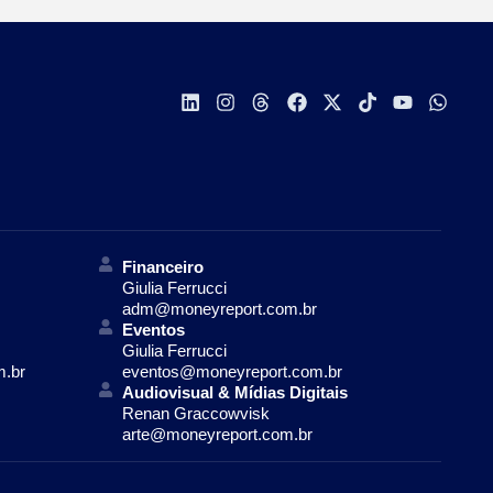
Financeiro
Giulia Ferrucci
adm@moneyreport.com.br
Eventos
Giulia Ferrucci
m.br
eventos@moneyreport.com.br
Audiovisual & Mídias Digitais
Renan Graccowvisk
arte@moneyreport.com.br