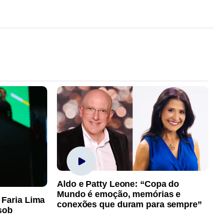
Aldo e Patty Leone: “Copa do
Mundo é emoção, memórias e
 Faria Lima
conexões que duram para sempre”
sob