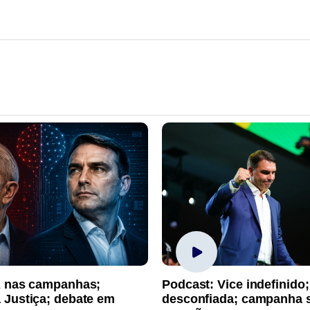
A nas campanhas;
Podcast: Vice indefinido;
 Justiça; debate em
desconfiada; campanha 