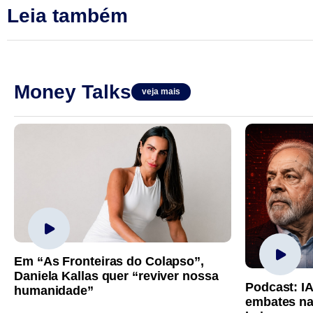
Leia também
Money Talks
veja mais
Em “As Fronteiras do Colapso”,
Daniela Kallas quer “reviver nossa
Podcast: I
humanidade”
embates na